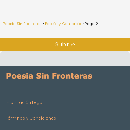
Poesia Sin Fronteras
Poesía y Comercio
Page 2
Subir
Información Legal
Términos y Condiciones