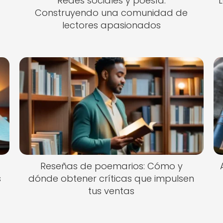
Redes sociales y poesía:
Construyendo una comunidad de
lectores apasionados
Reseñas de poemarios: Cómo y
s
dónde obtener críticas que impulsen
tus ventas