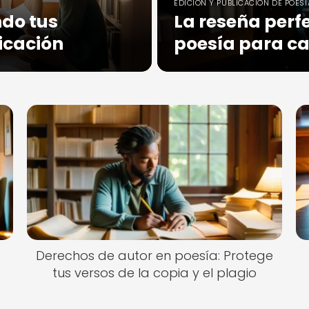
EDICIÓN Y PUBLICACIÓN DE POESÍ
ndo tus
La reseña perf
icación
poesía para ca
Derechos de autor en poesía: Protege
tus versos de la copia y el plagio