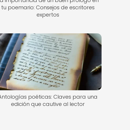
La importancia de un buen prólogo en
tu poemario: Consejos de escritores
expertos
Antologías poéticas: Claves para una
edición que cautive al lector