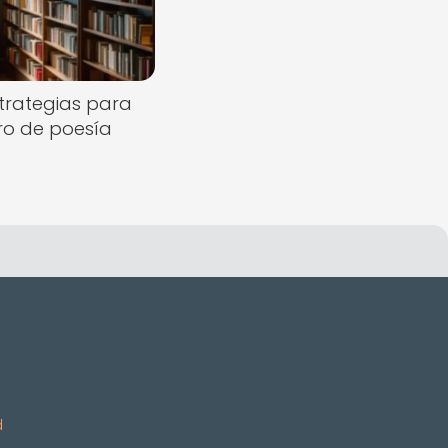
strategias para
ro de poesía
d