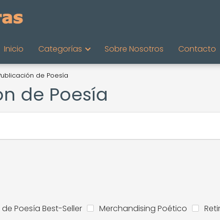
Inicio
Categorías
Sobre Nosotros
Contacto
Publicación de Poesía
ón de Poesía
s de Poesía Best-Seller
Merchandising Poético
Reti