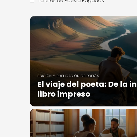
Talleres de Poesía Pagados
EDICIÓN Y PUBLICACIÓN DE POESÍA
El viaje del poeta: De la i
libro impreso