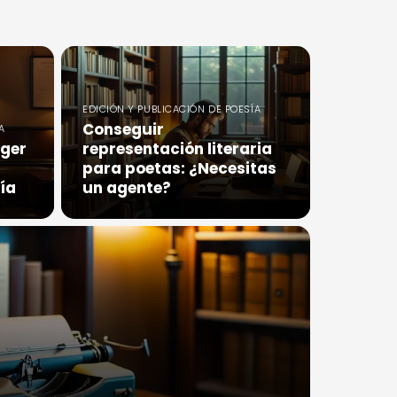
EDICIÓN Y PUBLICACIÓN DE POESÍA
Conseguir
A
oger
representación literaria
para poetas: ¿Necesitas
ía
un agente?