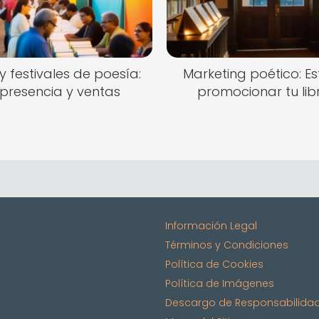
 y festivales de poesía:
Marketing poético: E
 presencia y ventas
promocionar tu lib
Información Legal
Términos y Condiciones
Política de Cookies
Política de Imágenes
Descargo de Responsabilida