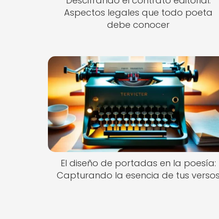
Descifrando el contrato editorial:
Aspectos legales que todo poeta
debe conocer
El diseño de portadas en la poesía:
Capturando la esencia de tus verso