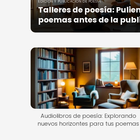
EDICIÓN Y PUBLICACIÓN DE POESÍA
Talleres de poesía: Pulie
poemas antes de la publ
Audiolibros de poesía: Explorando
nuevos horizontes para tus poemas