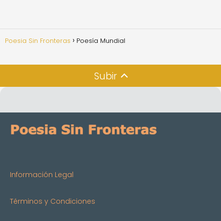
Poesia Sin Fronteras
Poesía Mundial
Subir
Información Legal
Términos y Condiciones