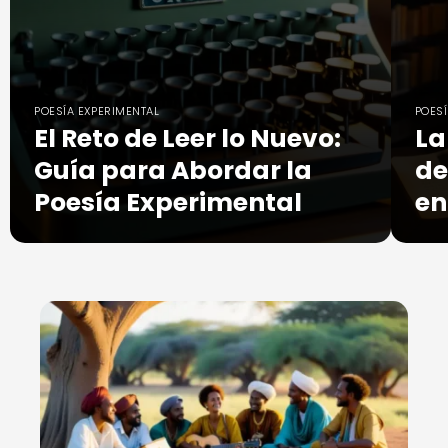
POESÍA EXPERIMENTAL
POES
El Reto de Leer lo Nuevo:
La
Guía para Abordar la
de
Poesía Experimental
en