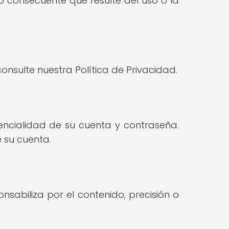
 o consecuente que resulte del uso o la
sulte nuestra Política de Privacidad.
dencialidad de su cuenta y contraseña.
 su cuenta.
nsabiliza por el contenido, precisión o