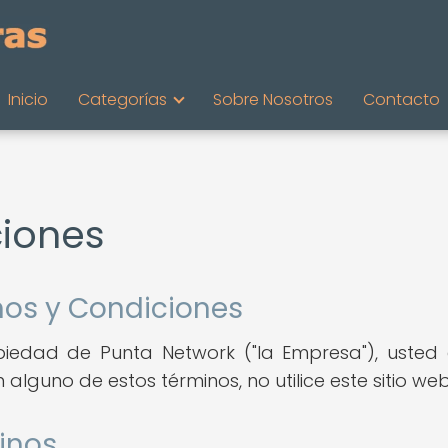
Inicio
Categorías
Sobre Nosotros
Contacto
ciones
nos y Condiciones
ropiedad de Punta Network ("la Empresa"), uste
alguno de estos términos, no utilice este sitio web
inos