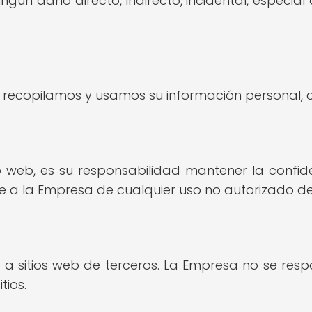
ún daño directo, indirecto, incidental, especial
ecopilamos y usamos su información personal, con
tio web, es su responsabilidad mantener la confi
 a la Empresa de cualquier uso no autorizado de
a sitios web de terceros. La Empresa no se respo
tios.