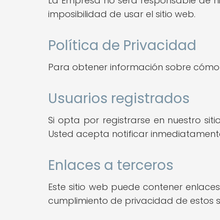
La Empresa no será responsable de ning
imposibilidad de usar el sitio web.
Política de Privacidad
Para obtener información sobre cómo r
Usuarios registrados
Si opta por registrarse en nuestro si
Usted acepta notificar inmediatamente
Enlaces a terceros
Este sitio web puede contener enlaces 
cumplimiento de privacidad de estos si