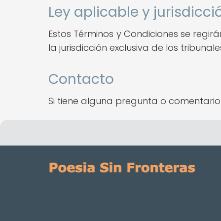
Ley aplicable y jurisdicci
Estos Términos y Condiciones se regirán
la jurisdicción exclusiva de los tribunal
Contacto
Si tiene alguna pregunta o comentari