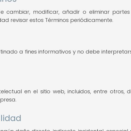
 cambiar, modificar, añadir o eliminar parte
dad revisar estos Términos periódicamente.
estinado a fines informativos y no debe interpre
ctual en el sitio web, incluidos, entre otros, d
presa.
ilidad