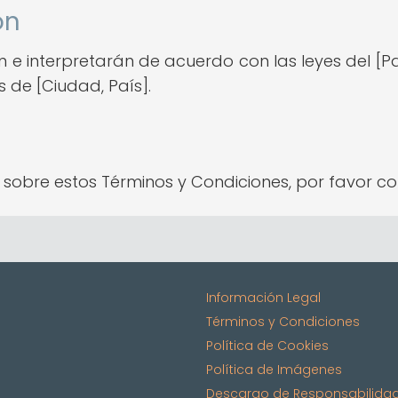
ón
 e interpretarán de acuerdo con las leyes del [Pa
es de [Ciudad, País].
o sobre estos Términos y Condiciones, por favor
Información Legal
Términos y Condiciones
Política de Cookies
Política de Imágenes
Descargo de Responsabilida