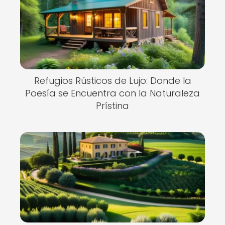
Refugios Rústicos de Lujo: Donde la
Poesía se Encuentra con la Naturaleza
Prístina