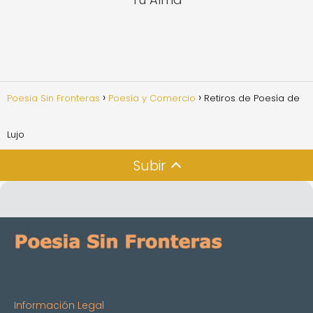
Poesia Sin Fronteras
Poesía y Comercio
Retiros de Poesía de
Lujo
Subir
Información Legal