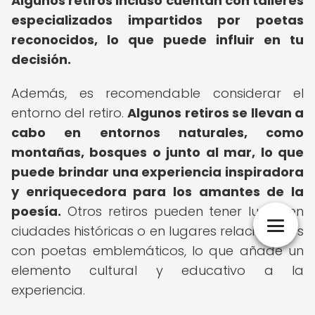
Algunos retiros incluso cuentan con talleres
especializados impartidos por poetas
reconocidos, lo que puede influir en tu
decisión.
Además, es recomendable considerar el
entorno del retiro.
Algunos retiros se llevan a
cabo en entornos naturales, como
montañas, bosques o junto al mar, lo que
puede brindar una experiencia inspiradora
y enriquecedora para los amantes de la
poesía.
Otros retiros pueden tener lugar en
ciudades históricas o en lugares relacionados
con poetas emblemáticos, lo que añade un
elemento cultural y educativo a la
experiencia.