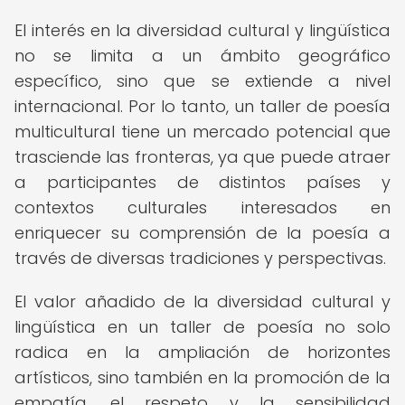
El interés en la diversidad cultural y lingüística
no se limita a un ámbito geográfico
específico, sino que se extiende a nivel
internacional. Por lo tanto, un taller de poesía
multicultural tiene un mercado potencial que
trasciende las fronteras, ya que puede atraer
a participantes de distintos países y
contextos culturales interesados en
enriquecer su comprensión de la poesía a
través de diversas tradiciones y perspectivas.
El valor añadido de la diversidad cultural y
lingüística en un taller de poesía no solo
radica en la ampliación de horizontes
artísticos, sino también en la promoción de la
empatía, el respeto y la sensibilidad