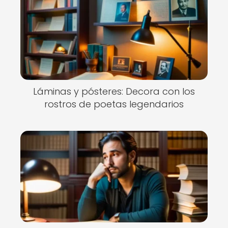
Láminas y pósteres: Decora con los
rostros de poetas legendarios