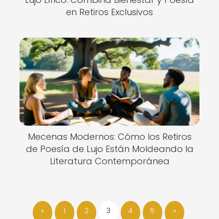
en Retiros Exclusivos
Mecenas Modernos: Cómo los Retiros
de Poesía de Lujo Están Moldeando la
Literatura Contemporánea
«
1
2
3
4
5
»