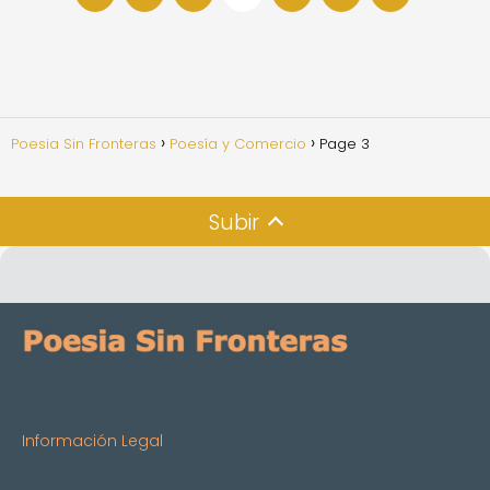
Poesia Sin Fronteras
Poesía y Comercio
Page 3
Subir
Información Legal