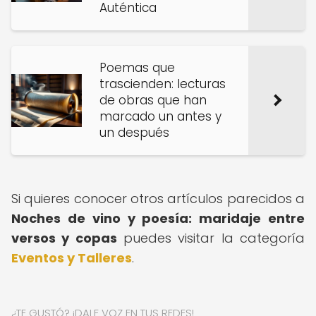
Auténtica
Poemas que
trascienden: lecturas
de obras que han
marcado un antes y
un después
Si quieres conocer otros artículos parecidos a
Noches de vino y poesía: maridaje entre
versos y copas
puedes visitar la categoría
Eventos y Talleres
.
¿TE GUSTÓ? ¡DALE VOZ EN TUS REDES!