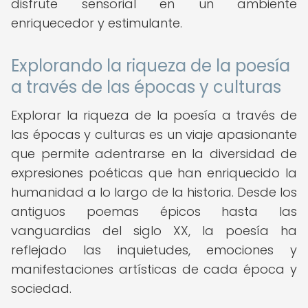
disfrute sensorial en un ambiente
enriquecedor y estimulante.
Explorando la riqueza de la poesía
a través de las épocas y culturas
Explorar la riqueza de la poesía a través de
las épocas y culturas es un viaje apasionante
que permite adentrarse en la diversidad de
expresiones poéticas que han enriquecido la
humanidad a lo largo de la historia. Desde los
antiguos poemas épicos hasta las
vanguardias del siglo XX, la poesía ha
reflejado las inquietudes, emociones y
manifestaciones artísticas de cada época y
sociedad.