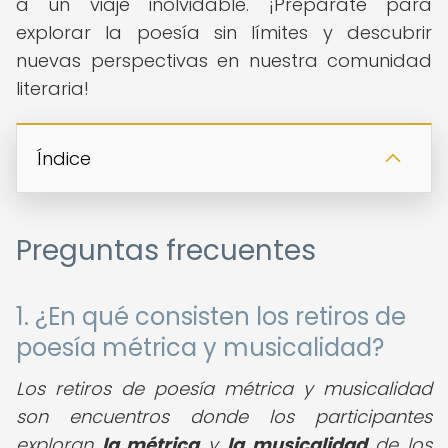
a un viaje inolvidable. ¡Prepárate para
explorar la poesía sin límites y descubrir
nuevas perspectivas en nuestra comunidad
literaria!
Índice
Preguntas frecuentes
1. ¿En qué consisten los retiros de
poesía métrica y musicalidad?
Los retiros de poesía métrica y musicalidad
son encuentros donde los participantes
exploran
la métrica
y
la musicalidad
de los