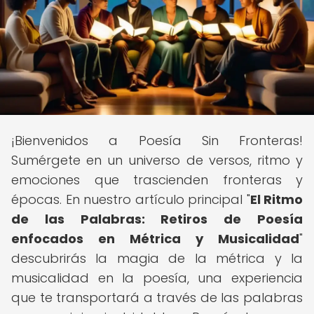
¡Bienvenidos a Poesía Sin Fronteras!
Sumérgete en un universo de versos, ritmo y
emociones que trascienden fronteras y
épocas. En nuestro artículo principal "
El Ritmo
de las Palabras: Retiros de Poesía
enfocados en Métrica y Musicalidad
"
descubrirás la magia de la métrica y la
musicalidad en la poesía, una experiencia
que te transportará a través de las palabras