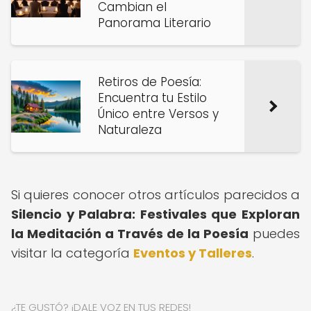
Cambian el
Panorama Literario
Retiros de Poesía:
Encuentra tu Estilo
Único entre Versos y
Naturaleza
Si quieres conocer otros artículos parecidos a
Silencio y Palabra: Festivales que Exploran
la Meditación a Través de la Poesía
puedes
visitar la categoría
Eventos y Talleres
.
¿TE GUSTÓ? ¡DALE VOZ EN TUS REDES!