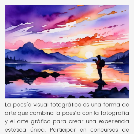
La poesía visual fotográfica es una forma de
arte que combina la poesía con la fotografía
y el arte gráfico para crear una experiencia
estética única. Participar en concursos de