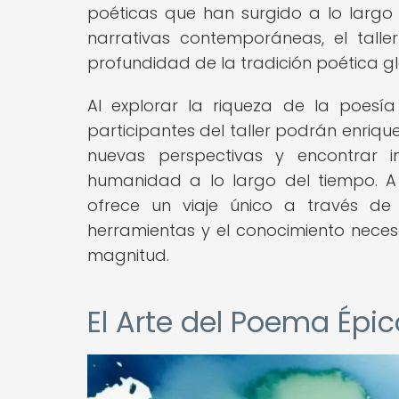
poéticas que han surgido a lo largo 
narrativas contemporáneas, el tall
profundidad de la tradición poética gl
Al explorar la riqueza de la poesí
participantes del taller podrán enriq
nuevas perspectivas y encontrar i
humanidad a lo largo del tiempo. A tr
ofrece un viaje único a través de 
herramientas y el conocimiento neces
magnitud.
El Arte del Poema Ép