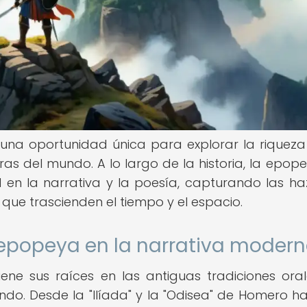
una oportunidad única para explorar la riqueza
ras del mundo. A lo largo de la historia, la epop
n la narrativa y la poesía, capturando las h
 que trascienden el tiempo y el espacio.
 epopeya en la narrativa moder
iene sus raíces en las antiguas tradiciones ora
o. Desde la "Ilíada" y la "Odisea" de Homero ha