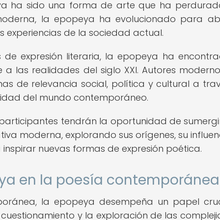
eya ha sido una forma de arte que ha perdurad
va moderna, la epopeya ha evolucionado para a
 experiencias de la sociedad actual.
 de expresión literaria, la epopeya ha encontr
a las realidades del siglo XXI. Autores modern
as de relevancia social, política y cultural a tra
ersidad del mundo contemporáneo.
s participantes tendrán la oportunidad de sumergi
tiva moderna, explorando sus orígenes, su influen
 inspirar nuevas formas de expresión poética.
eya en la poesía contemporánea
poránea, la epopeya desempeña un papel cruc
el cuestionamiento y la exploración de las complej