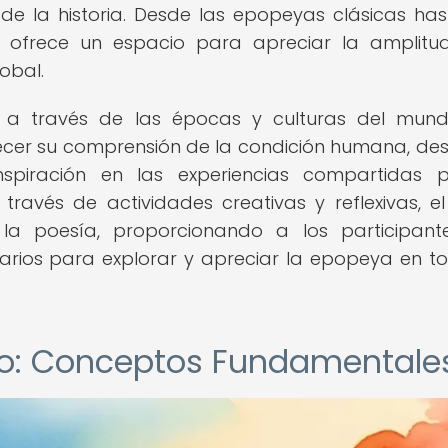
de la historia. Desde las epopeyas clásicas has
er ofrece un espacio para apreciar la amplitu
obal.
a a través de las épocas y culturas del mund
uecer su comprensión de la condición humana, des
nspiración en las experiencias compartidas 
avés de actividades creativas y reflexivas, el 
la poesía, proporcionando a los participant
arios para explorar y apreciar la epopeya en t
ico: Conceptos Fundamentale