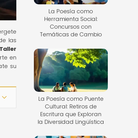
La Poesía como
Herramienta Social:
Concursos con
érgete
Temáticas de Cambio
de las
Taller
rte en
ate su
La Poesía como Puente
Cultural: Retiros de
Escritura que Exploran
la Diversidad Lingüística