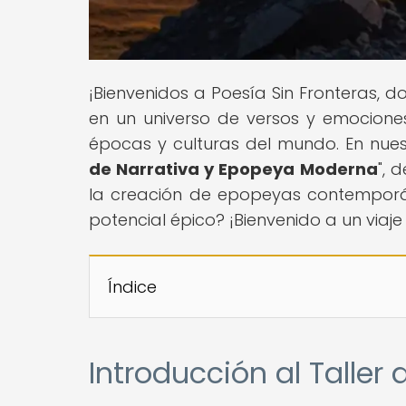
¡Bienvenidos a Poesía Sin Fronteras, 
en un universo de versos y emociones
épocas y culturas del mundo. En nuestr
de Narrativa y Epopeya Moderna
", 
la creación de epopeyas contemporán
potencial épico? ¡Bienvenido a un viaje l
Índice
Introducción al Talle