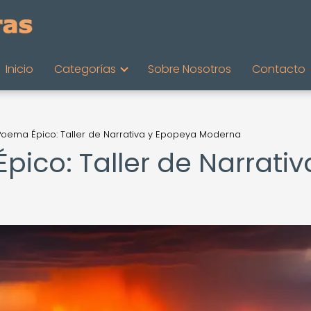
Inicio
Categorías
Sobre Nosotros
Contacto
 Poema Épico: Taller de Narrativa y Epopeya Moderna
pico: Taller de Narrativ