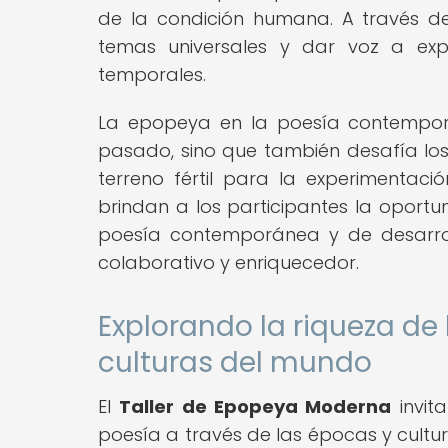
de la condición humana. A través 
temas universales y dar voz a expe
temporales.
La epopeya en la poesía contemporá
pasado, sino que también desafía los 
terreno fértil para la experimentac
brindan a los participantes la oportu
poesía contemporánea y de desarrol
colaborativo y enriquecedor.
Explorando la riqueza de 
culturas del mundo
El
Taller de Epopeya Moderna
invit
poesía a través de las épocas y cultu