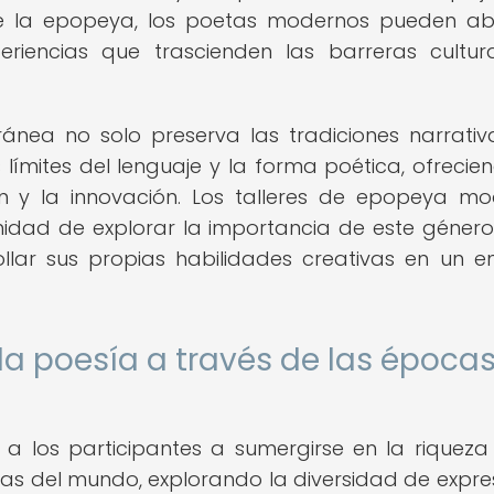
de la epopeya, los poetas modernos pueden a
riencias que trascienden las barreras cultur
nea no solo preserva las tradiciones narrativ
límites del lenguaje y la forma poética, ofrecie
ión y la innovación. Los talleres de epopeya m
nidad de explorar la importancia de este género
lar sus propias habilidades creativas en un e
la poesía a través de las épocas
a a los participantes a sumergirse en la riqueza
ras del mundo, explorando la diversidad de expre