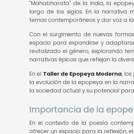
"Mahabharata" de la India, la epop
largo de los siglos. En la narrati
temas contemporáneos y dar voz a las
Con el surgimiento de nuevas formas
espacio para expandirse y adaptarse 
revitalizado el género, explorando tem
narrativas épicas que reflejan la div
En el
Taller de Epopeya Moderna
, lo
la evolución de la epopeya en la narra
la sociedad actual y su potencial para
Importancia de la epop
En el contexto de la poesía contem
ofrecer un espacio para la reflexión, 