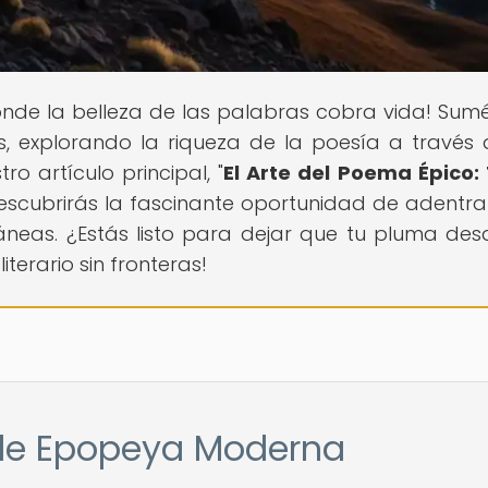
donde la belleza de las palabras cobra vida! Sum
, explorando la riqueza de la poesía a través 
o artículo principal, "
El Arte del Poema Épico: 
descubrirás la fascinante oportunidad de adentra
eas. ¿Estás listo para dejar que tu pluma des
iterario sin fronteras!
r de Epopeya Moderna