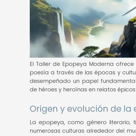
El Taller de Epopeya Moderna ofrece 
poesía a través de las épocas y cultu
desempeñado un papel fundamental e
de héroes y heroínas en relatos épicos
Origen y evolución de la
La epopeya, como género literario, t
numerosas culturas alrededor del mund