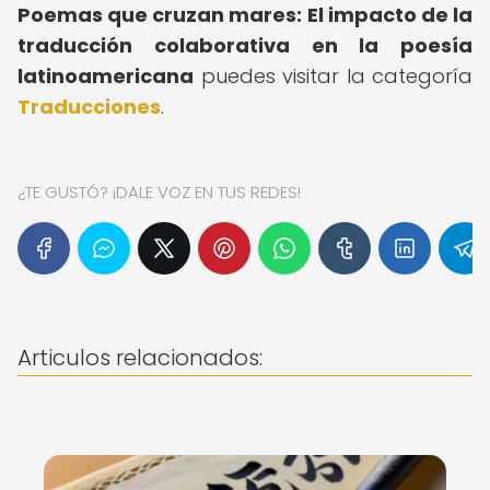
Poemas que cruzan mares: El impacto de la
traducción colaborativa en la poesía
latinoamericana
puedes visitar la categoría
Traducciones
.
¿TE GUSTÓ? ¡DALE VOZ EN TUS REDES!
Articulos relacionados: