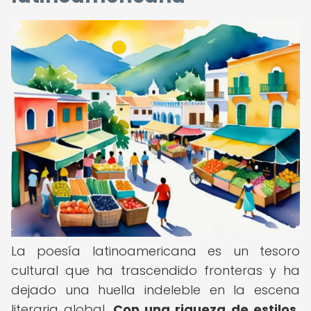
La poesía latinoamericana es un tesoro
cultural que ha trascendido fronteras y ha
dejado una huella indeleble en la escena
literaria global.
Con una riqueza de estilos,