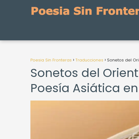
Poesia Sin Fronteras
Traducciones
Sonetos del Ori
Sonetos del Oriente
Poesía Asiática e