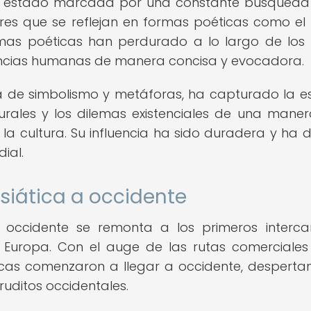
 ha estado marcada por una constante búsqueda
alores que se reflejan en formas poéticas como el
mas poéticas han perdurado a lo largo de los s
iencias humanas de manera concisa y evocadora.
a de simbolismo y metáforas, ha capturado la e
turales y los dilemas existenciales de una mane
 la cultura. Su influencia ha sido duradera y ha 
ial.
asiática a occidente
 occidente se remonta a los primeros interc
y Europa. Con el auge de las rutas comerciales
icas comenzaron a llegar a occidente, desperta
ruditos occidentales.