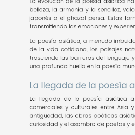
La evolución de la poesía asiática
belleza, la armonía y la sencillez, v
japonés o el ghazal persa. Estas for
transmitiendo las emociones y exper
La poesía asiática, a menudo imbuid
de la vida cotidiana, los paisajes na
trasciende las barreras del lenguaje y
una profunda huella en la poesía mund
La llegada de la poesía 
La llegada de la poesía asiática a
comerciales y culturales entre Asia 
antigüedad, las obras poéticas asiát
curiosidad y el asombro de poetas y e