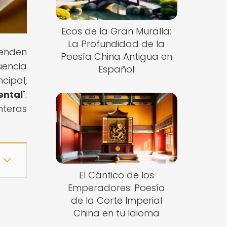
Ecos de la Gran Muralla:
La Profundidad de la
ienden
Poesía China Antigua en
uencia
Español
cipal,
ental
".
nteras
El Cántico de los
Emperadores: Poesía
de la Corte Imperial
China en tu Idioma