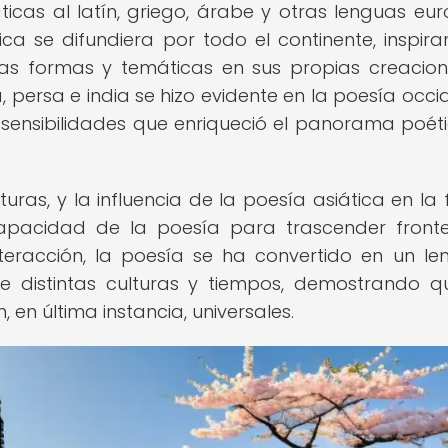
icas al latín, griego, árabe y otras lenguas eu
ica se difundiera por todo el continente, inspir
as formas y temáticas en sus propias creacion
, persa e india se hizo evidente en la poesía occid
 sensibilidades que enriqueció el panorama poét
uras, y la influencia de la poesía asiática en la
capacidad de la poesía para trascender front
teracción, la poesía se ha convertido en un le
e distintas culturas y tiempos, demostrando q
en última instancia, universales.