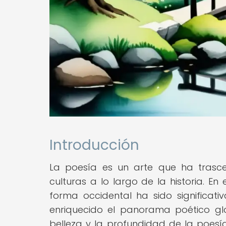
Introducción
La poesía es un arte que ha trasce
culturas a lo largo de la historia. En 
forma occidental ha sido significati
enriquecido el panorama poético glob
belleza y la profundidad de la poesía