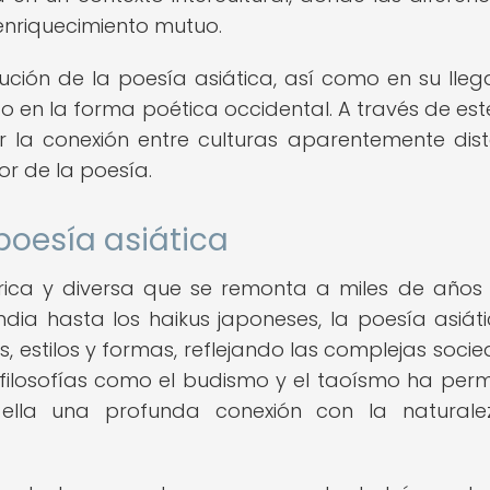
 enriquecimiento mutuo.
ución de la poesía asiática, así como en su lle
do en la forma poética occidental. A través de este
la conexión entre culturas aparentemente dist
r de la poesía.
poesía asiática
 rica y diversa que se remonta a miles de años 
dia hasta los haikus japoneses, la poesía asiát
stilos y formas, reflejando las complejas soci
de filosofías como el budismo y el taoísmo ha pe
 ella una profunda conexión con la naturale