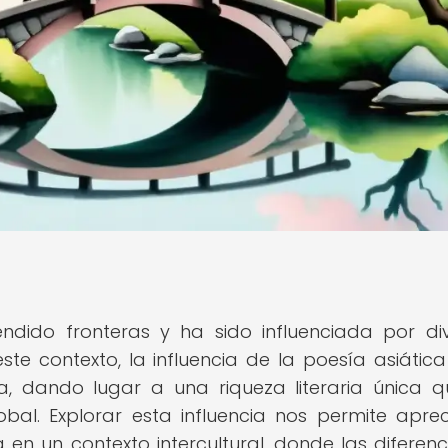
ndido fronteras y ha sido influenciada por di
este contexto, la influencia de la poesía asiática
va, dando lugar a una riqueza literaria única 
al. Explorar esta influencia nos permite aprec
 en un contexto intercultural, donde las diferenc