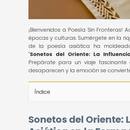
¡Bienvenidos a Poesía Sin Fronteras! 
épocas y culturas. Sumérgete en la ri
de la poesía asiática ha moldeado 
"
Sonetos del Oriente: La Influenc
Prepárate para un viaje fascinante 
desaparecen y la emoción se convierte e
Índice
Sonetos del Oriente: 