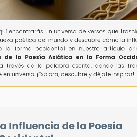
Aquí encontrarás un universo de versos que trasc
queza poética del mundo y descubre cómo la infl
la forma occidental en nuestro artículo prin
ia de la Poesía Asiática en la Forma Occid
a través de la palabra escrita, donde las fro
n universo. ¡Explora, descubre y déjate inspirar!
La Influencia de la Poesía