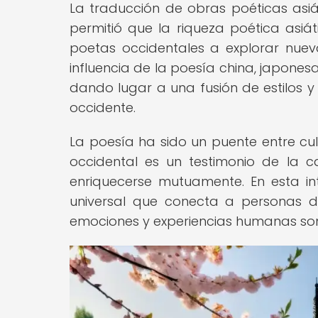
La traducción de obras poéticas asiát
permitió que la riqueza poética asiát
poetas occidentales a explorar nuev
influencia de la poesía china, japonesa
dando lugar a una fusión de estilos y
occidente.
La poesía ha sido un puente entre cult
occidental es un testimonio de la 
enriquecerse mutuamente. En esta in
universal que conecta a personas d
emociones y experiencias humanas son, 