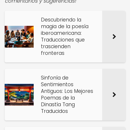
comentarios y sugerencias!
Descubriendo la
magia de la poesía
iberoamericana:
Traducciones que
trascienden
fronteras
Sinfonía de
Sentimientos
Antiguos: Los Mejores
Poemas de la
Dinastía Tang
Traducidos