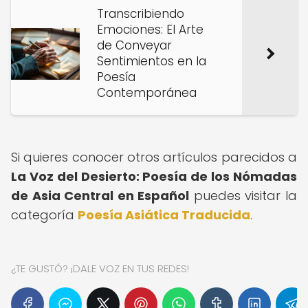
Transcribiendo
Emociones: El Arte
de Conveyar
Sentimientos en la
Poesía
Contemporánea
Si quieres conocer otros artículos parecidos a
La Voz del Desierto: Poesía de los Nómadas
de Asia Central en Español
puedes visitar la
categoría
Poesía Asiática Traducida
.
¿TE GUSTÓ? ¡DALE VOZ EN TUS REDES!