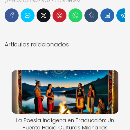
¿TE GUSTÓ? ¡DALE VOZ EN TUS REDES!
Articulos relacionados:
La Poesía Indígena en Traducción: Un
Puente Hacia Culturas Milenarias