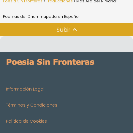
Poesia Sin Fronteras
Traducciones
Más Allá del Nirvana:
Poemas del Dhammapada en Español
Subir
Información Legal
Términos y Condiciones
Política de Cookies