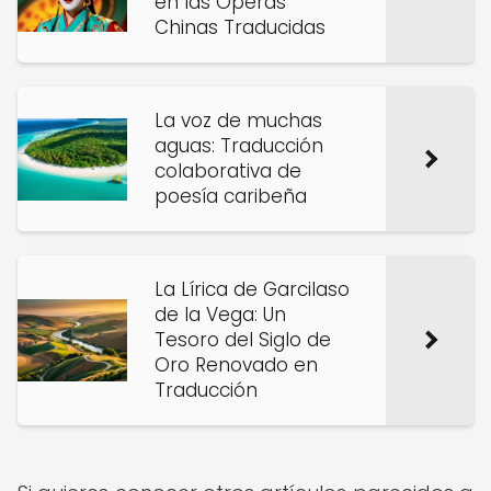
en las Óperas
Chinas Traducidas
La voz de muchas
aguas: Traducción
colaborativa de
poesía caribeña
La Lírica de Garcilaso
de la Vega: Un
Tesoro del Siglo de
Oro Renovado en
Traducción