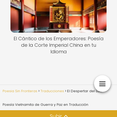
El Cántico de los Emperadores: Poesía
de la Corte Imperial China en tu
Idioma
Poesia Sin Fronteras
Traducciones
El Despertar del Loto:
Poesía Vietnamita de Guerra y Paz en Traducción
Subir