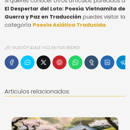
Si quieres conocer otros artículos parecidos a
El Despertar del Loto: Poesía Vietnamita de
Guerra y Paz en Traducción
puedes visitar la
categoría
Poesía Asiática Traducida
.
¿TE GUSTÓ? ¡DALE VOZ EN TUS REDES!
Articulos relacionados: