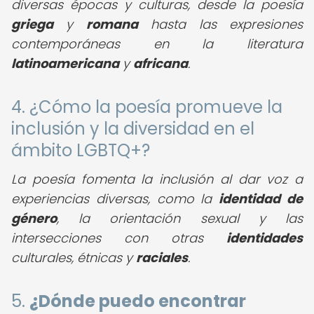
diversas épocas y culturas, desde la poesía
griega
y
romana
hasta las expresiones
contemporáneas en la literatura
latinoamericana
y
africana
.
4. ¿Cómo la poesía promueve la
inclusión y la diversidad en el
ámbito LGBTQ+?
La poesía fomenta la inclusión al dar voz a
experiencias diversas, como la
identidad de
género
, la orientación sexual y las
intersecciones con otras
identidades
culturales, étnicas y
raciales
.
5.
¿Dónde puedo encontrar