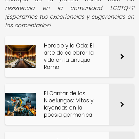
resistencia en la comunidad LGBTQ+?
¡Esperamos tus experiencias y sugerencias en
los comentarios!
Horacio y la Oda: El
arte de celebrar la
vida en la antigua
Roma
El Cantar de los
Nibelungos: Mitos y
leyendas en la
poesía germánica