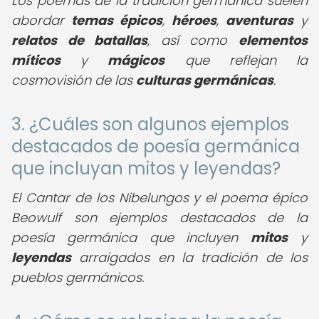
Los poemas de la tradición germánica suelen
abordar
temas épicos
,
héroes
,
aventuras
y
relatos de batallas
, así como
elementos
míticos
y
mágicos
que reflejan la
cosmovisión de las
culturas germánicas
.
3. ¿Cuáles son algunos ejemplos
destacados de poesía germánica
que incluyan mitos y leyendas?
El Cantar de los Nibelungos y el poema épico
Beowulf son ejemplos destacados de la
poesía germánica que incluyen
mitos
y
leyendas
arraigados en la tradición de los
pueblos germánicos.