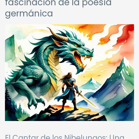
fascinación de la poesía
germánica
El Cantar de los Nibelungos: Una