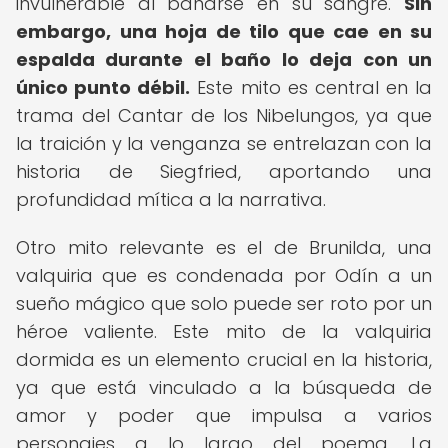
invulnerable al bañarse en su sangre.
Sin
embargo, una hoja de tilo que cae en su
espalda durante el baño lo deja con un
único punto débil.
Este mito es central en la
trama del Cantar de los Nibelungos, ya que
la traición y la venganza se entrelazan con la
historia de Siegfried, aportando una
profundidad mítica a la narrativa.
Otro mito relevante es el de Brunilda, una
valquiria que es condenada por Odín a un
sueño mágico que solo puede ser roto por un
héroe valiente. Este mito de la valquiria
dormida es un elemento crucial en la historia,
ya que está vinculado a la búsqueda de
amor y poder que impulsa a varios
personajes a lo largo del poema. La