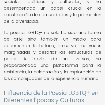
sociales, políticos y culturales, y ha
desempeñado un papel crucial en la
construcción de comunidades y la promoción
de la diversidad.
La poesía LGBTQ+ no solo ha sido una forma
de arte, sino también un medio para
documentar la historia, preservar las voces
marginadas y desafiar las estructuras de
poder. A través de sus versos, ha
proporcionado una plataforma para la
resistencia, la celebración y la exploración de
las complejidades de la experiencia humana.
Influencia de la Poesía LGBTQ+ en
Diferentes Épocas y Culturas