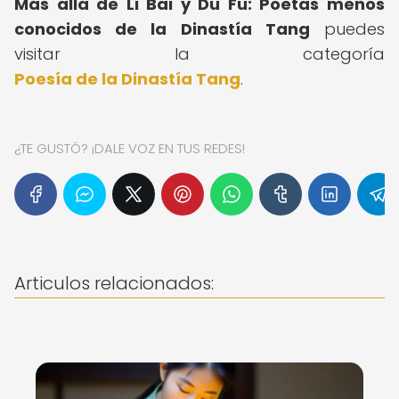
Más allá de Li Bai y Du Fu: Poetas menos
conocidos de la Dinastía Tang
puedes
visitar la categoría
Poesía de la Dinastía Tang
.
¿TE GUSTÓ? ¡DALE VOZ EN TUS REDES!
Articulos relacionados: