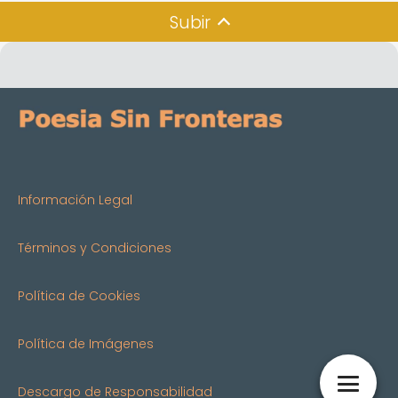
Subir
Información Legal
Términos y Condiciones
Política de Cookies
Política de Imágenes
Descargo de Responsabilidad