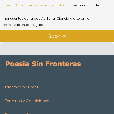
Poesia Sin Fronteras
Poesía Mundial
La restauración de
manuscritos de la poesía Tang: Ciencia y arte en la
preservación del legado
Subir
Información Legal
Términos y Condiciones