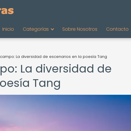
Inicio
Categorías
Sobre Nosotros
Contacto
l campo: La diversidad de escenarios en la poesía Tang
po: La diversidad de
poesía Tang