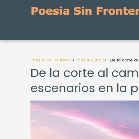
Poesia Sin Fronteras
Poesía Mundial
De la corte a
De la corte al cam
escenarios en la 