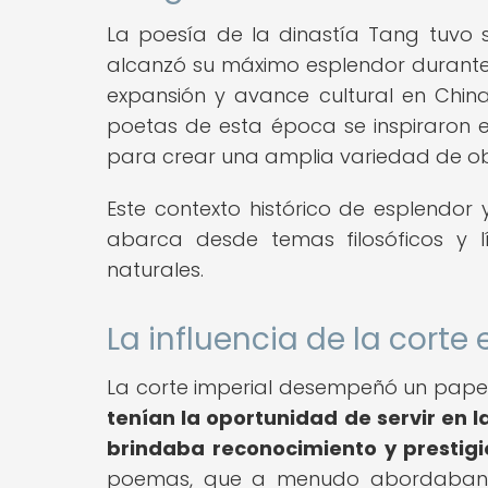
La poesía de la dinastía Tang tuvo su
alcanzó su máximo esplendor durante 
expansión y avance cultural en China,
poetas de esta época se inspiraron en 
para crear una amplia variedad de ob
Este contexto histórico de esplendor 
abarca desde temas filosóficos y l
naturales.
La influencia de la corte
La corte imperial desempeñó un papel 
tenían la oportunidad de servir en la
brindaba reconocimiento y prestigi
poemas, que a menudo abordaban t