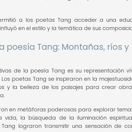
ermitió a los poetas Tang acceder a una edu
influyó en el estilo y la temática de sus composici
la poesía Tang: Montañas, ríos y
tivas de la poesía Tang es su representación ví
. Los poetas Tang se inspiraron en la majestuosi
os y la belleza de los paisajes para crear obr
a.
tieron en metáforas poderosas para explorar tem
vida, la búsqueda de la iluminación espiritua
 Tang lograron transmitir una sensación de co