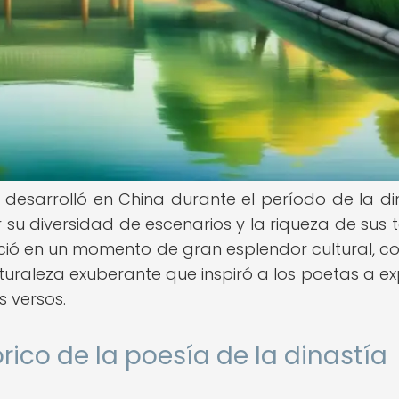
 desarrolló en China durante el período de la di
 su diversidad de escenarios y la riqueza de sus 
reció en un momento de gran esplendor cultural, c
turaleza exuberante que inspiró a los poetas a ex
 versos.
rico de la poesía de la dinastía