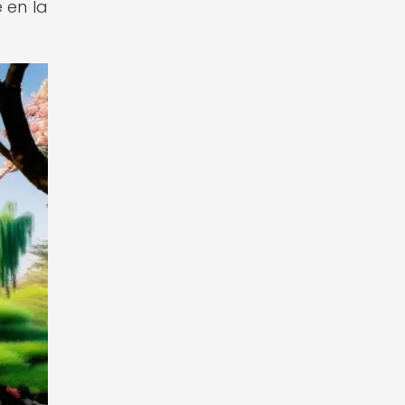
 en la