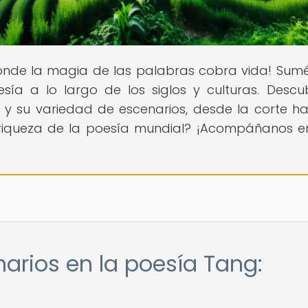
 donde la magia de las palabras cobra vida! Sum
sía a lo largo de los siglos y culturas. Descu
 y su variedad de escenarios, desde la corte ha
a riqueza de la poesía mundial? ¡Acompáñanos e
narios en la poesía Tang: