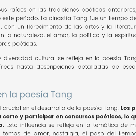
s raíces en las tradiciones poéticas anteriores
este período. La dinastía Tang fue un tiempo d
 con un florecimiento de las artes y la literatur
la naturaleza, el amor, la política y la espiritu
ras poéticas.
y diversidad cultural se refleja en la poesía Tan
íricos hasta descripciones detalladas de esce
 en la poesía Tang
crucial en el desarrollo de la poesía Tang.
Los 
 corte y participar en concursos poéticos, lo q
o.
Esta influencia se refleja en la temática de 
emas de amor, nostalgia, el paso del tiempo