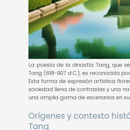
La poesía de la dinastía Tang, que se
Tang (618-907 d.C.), es reconocida por
Esta forma de expresión artística flo
sociedad llena de contrastes y una na
una amplia gama de escenarios en sus
Orígenes y contexto histó
Tang