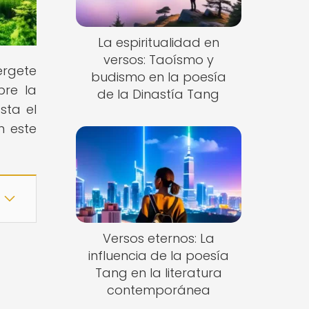
La espiritualidad en
versos: Taoísmo y
érgete
budismo en la poesía
bre la
de la Dinastía Tang
sta el
n este
Versos eternos: La
influencia de la poesía
Tang en la literatura
contemporánea