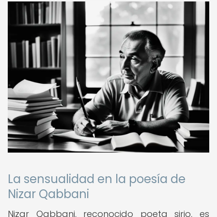
La sensualidad en la poesía de
Nizar Qabbani
Nizar Qabbani, reconocido poeta sirio, es