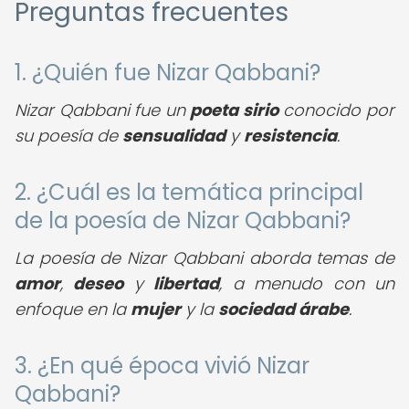
Preguntas frecuentes
1. ¿Quién fue Nizar Qabbani?
Nizar Qabbani fue un
poeta sirio
conocido por
su poesía de
sensualidad
y
resistencia
.
2. ¿Cuál es la temática principal
de la poesía de Nizar Qabbani?
La poesía de Nizar Qabbani aborda temas de
amor
,
deseo
y
libertad
, a menudo con un
enfoque en la
mujer
y la
sociedad árabe
.
3. ¿En qué época vivió Nizar
Qabbani?