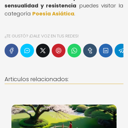
sensualidad y resistencia
puedes visitar la
categoría
Poesía Asiática
.
¿TE GUSTÓ? ¡DALE VOZ EN TUS REDES!
Articulos relacionados: