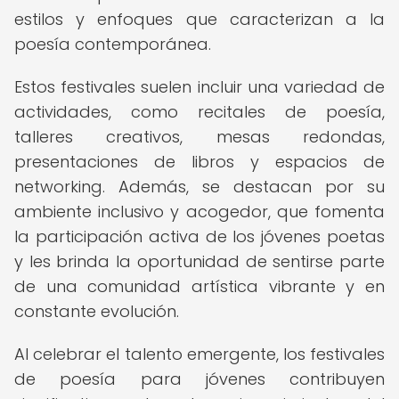
estilos y enfoques que caracterizan a la
poesía contemporánea.
Estos festivales suelen incluir una variedad de
actividades, como recitales de poesía,
talleres creativos, mesas redondas,
presentaciones de libros y espacios de
networking. Además, se destacan por su
ambiente inclusivo y acogedor, que fomenta
la participación activa de los jóvenes poetas
y les brinda la oportunidad de sentirse parte
de una comunidad artística vibrante y en
constante evolución.
Al celebrar el talento emergente, los festivales
de poesía para jóvenes contribuyen