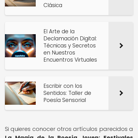
Clásica
El Arte de la
Declamación Digital:
Técnicas y Secretos
en Nuestros
Encuentros Virtuales
Escribir con los
Sentidos: Taller de
Poesía Sensorial
Si quieres conocer otros artículos parecidos a
La Magia de la Poesía Joven: Festivales