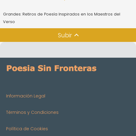
Grandes: Retiros de Poesía Inspirados en los Maestros del
Verso
Subir
Información Legal
Términos y Condiciones
Política de Cookies