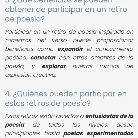
obtener de participar en un retiro
de poesía?
Participar en un retiro de poesía inspirado en
maestros del verso puede proporcionar
beneficios como
expandir
el conocimiento
poético,
conectar
con otros amantes de la
poesía, y
explorar
nuevas formas de
expresión creativa.
4. ¿Quiénes pueden participar en
estos retiros de poesía?
Estos retiros están abiertos a
entusiastas de la
poesía
de todos los niveles, desde
principiantes hasta
poetas experimentados