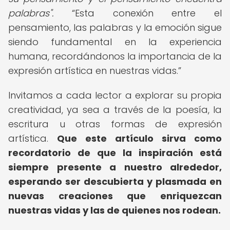
palabras".
Esta conexión entre el
pensamiento, las palabras y la emoción sigue
siendo fundamental en la experiencia
humana, recordándonos la importancia de la
expresión artística en nuestras vidas.
Invitamos a cada lector a explorar su propia
creatividad, ya sea a través de la poesía, la
escritura u otras formas de expresión
artística.
Que este artículo sirva como
recordatorio de que la inspiración está
siempre presente a nuestro alrededor,
esperando ser descubierta y plasmada en
nuevas creaciones que enriquezcan
nuestras vidas y las de quienes nos rodean.