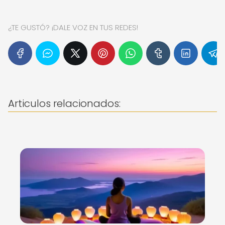
¿TE GUSTÓ? ¡DALE VOZ EN TUS REDES!
Articulos relacionados: