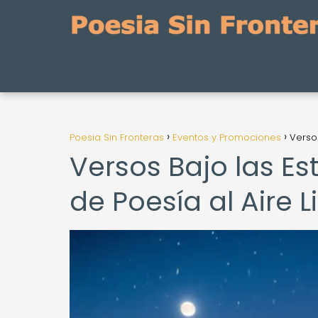
Poesia Sin Fronteras
Eventos y Promociones
Versos
Versos Bajo las Es
de Poesía al Aire L