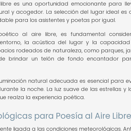
 libre es una oportunidad emocionante para lle
al y acogedor. La selección del lugar ideal es c
dable para los asistentes y poetas por igual.
poético al aire libre, es fundamental conside
l entorno, la acústica del lugar y la capacida
pacios rodeados de naturaleza, como parques, ja
de brindar un telón de fondo encantador pa
iluminación natural adecuada es esencial para e
rante la noche. La luz suave de las estrellas y l
 realza la experiencia poética.
ógicas para Poesía al Aire Libr
amente ligada a las condiciones meteorológicas. An