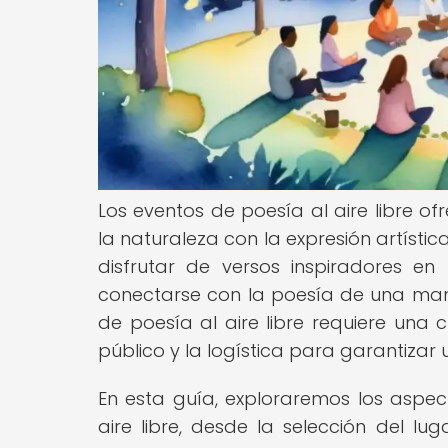
Los eventos de poesía al aire libre o
la naturaleza con la expresión artísti
disfrutar de versos inspiradores en
conectarse con la poesía de una mane
de poesía al aire libre requiere una 
público y la logística para garantiza
En esta guía, exploraremos los aspec
aire libre, desde la selección del lu