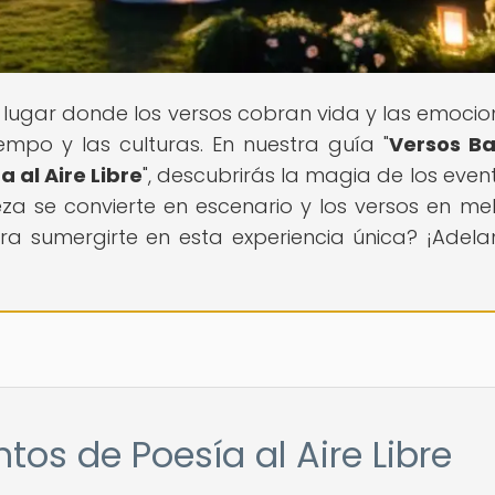
n lugar donde los versos cobran vida y las emocio
iempo y las culturas. En nuestra guía "
Versos Ba
a al Aire Libre
", descubrirás la magia de los even
leza se convierte en escenario y los versos en me
ara sumergirte en esta experiencia única? ¡Adelan
tos de Poesía al Aire Libre