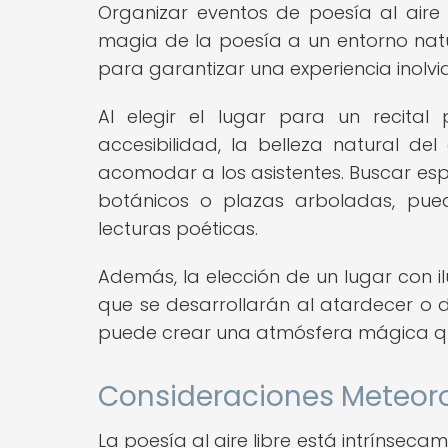
Organizar eventos de poesía al aire
magia de la poesía a un entorno natur
para garantizar una experiencia inolvi
Al elegir el lugar para un recital 
accesibilidad, la belleza natural de
acomodar a los asistentes. Buscar es
botánicos o plazas arboladas, pue
lecturas poéticas.
Además, la elección de un lugar con 
que se desarrollarán al atardecer o du
puede crear una atmósfera mágica que
Consideraciones Meteorol
La poesía al aire libre está intrínsec