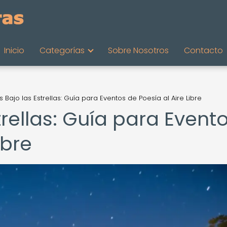
Inicio
Categorías
Sobre Nosotros
Contacto
 Bajo las Estrellas: Guía para Eventos de Poesía al Aire Libre
trellas: Guía para Event
ibre