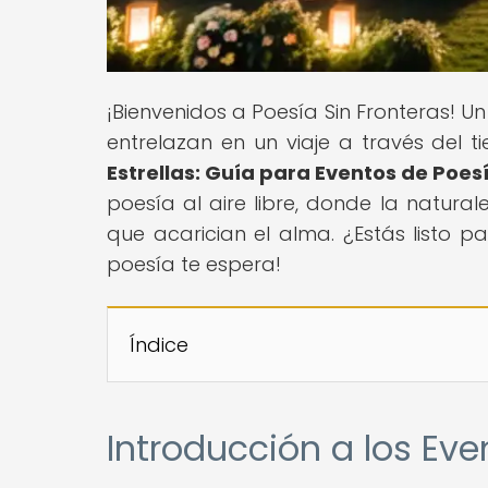
¡Bienvenidos a Poesía Sin Fronteras! U
entrelazan en un viaje a través del t
Estrellas: Guía para Eventos de Poesí
poesía al aire libre, donde la natura
que acarician el alma. ¿Estás listo p
poesía te espera!
Índice
Introducción a los Even