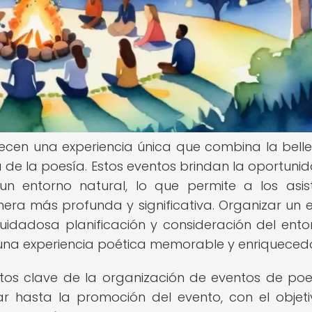
frecen una experiencia única que combina la bell
ca de la poesía. Estos eventos brindan la oportuni
 un entorno natural, lo que permite a los asis
ra más profunda y significativa. Organizar un 
cuidadosa planificación y consideración del entor
r una experiencia poética memorable y enriqueced
tos clave de la organización de eventos de poe
gar hasta la promoción del evento, con el objet