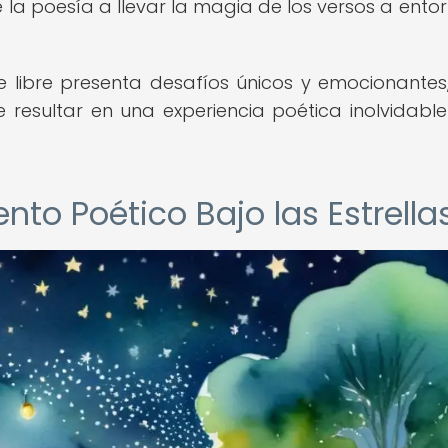
la poesía a llevar la magia de los versos a entor
e libre presenta desafíos únicos y emocionantes
 resultar en una experiencia poética inolvidabl
nto Poético Bajo las Estrella