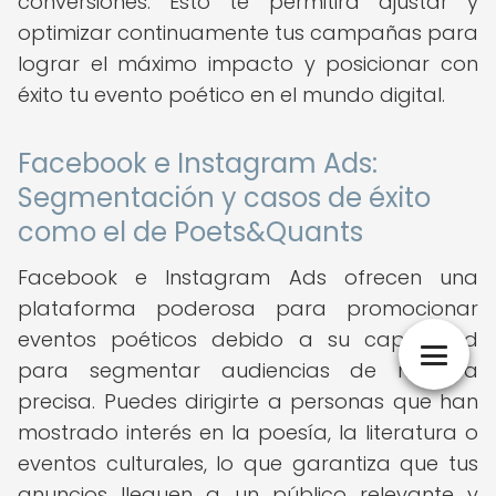
conversiones. Esto te permitirá ajustar y
optimizar continuamente tus campañas para
lograr el máximo impacto y posicionar con
éxito tu evento poético en el mundo digital.
Facebook e Instagram Ads:
Segmentación y casos de éxito
como el de Poets&Quants
Facebook e Instagram Ads ofrecen una
plataforma poderosa para promocionar
eventos poéticos debido a su capacidad
para segmentar audiencias de manera
precisa. Puedes dirigirte a personas que han
mostrado interés en la poesía, la literatura o
eventos culturales, lo que garantiza que tus
anuncios lleguen a un público relevante y