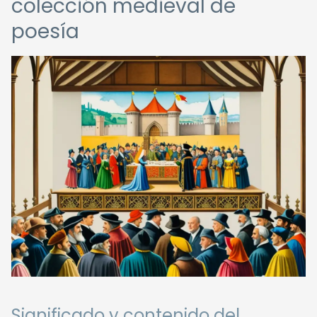
colección medieval de
poesía
Significado y contenido del