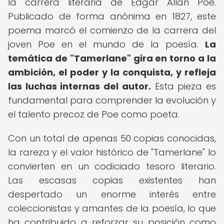
la carrera literaria de Edgar Allan Poe.
Publicado de forma anónima en 1827, este
poema marcó el comienzo de la carrera del
joven Poe en el mundo de la poesía.
La
temática de "Tamerlane" gira en torno a la
ambición, el poder y la conquista, y refleja
las luchas internas del autor.
Esta pieza es
fundamental para comprender la evolución y
el talento precoz de Poe como poeta.
Con un total de apenas 50 copias conocidas,
la rareza y el valor histórico de "Tamerlane" lo
convierten en un codiciado tesoro literario.
Las escasas copias existentes han
despertado un enorme interés entre
coleccionistas y amantes de la poesía, lo que
ha contribuido a reforzar su posición como