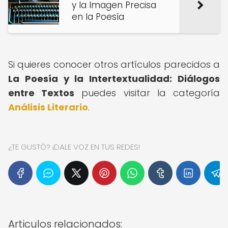
y la Imagen Precisa
en la Poesía
Si quieres conocer otros artículos parecidos a
La Poesía y la Intertextualidad: Diálogos
entre Textos
puedes visitar la categoría
Análisis Literario
.
¿TE GUSTÓ? ¡DALE VOZ EN TUS REDES!
Articulos relacionados: