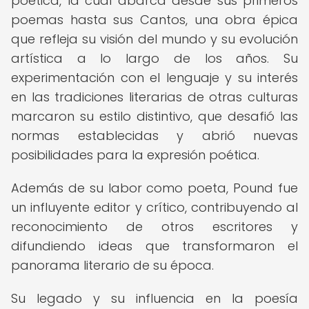
poética, la cual abarca desde sus primeros
poemas hasta sus Cantos, una obra épica
que refleja su visión del mundo y su evolución
artística a lo largo de los años. Su
experimentación con el lenguaje y su interés
en las tradiciones literarias de otras culturas
marcaron su estilo distintivo, que desafió las
normas establecidas y abrió nuevas
posibilidades para la expresión poética.
Además de su labor como poeta, Pound fue
un influyente editor y crítico, contribuyendo al
reconocimiento de otros escritores y
difundiendo ideas que transformaron el
panorama literario de su época.
Su legado y su influencia en la poesía