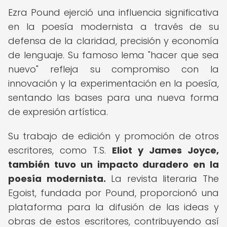
Ezra Pound ejerció una influencia significativa
en la poesía modernista a través de su
defensa de la claridad, precisión y economía
de lenguaje. Su famoso lema "hacer que sea
nuevo" refleja su compromiso con la
innovación y la experimentación en la poesía,
sentando las bases para una nueva forma
de expresión artística.
Su trabajo de edición y promoción de otros
escritores, como T.S.
Eliot y James Joyce,
también tuvo un impacto duradero en la
poesía modernista.
La revista literaria The
Egoist, fundada por Pound, proporcionó una
plataforma para la difusión de las ideas y
obras de estos escritores, contribuyendo así