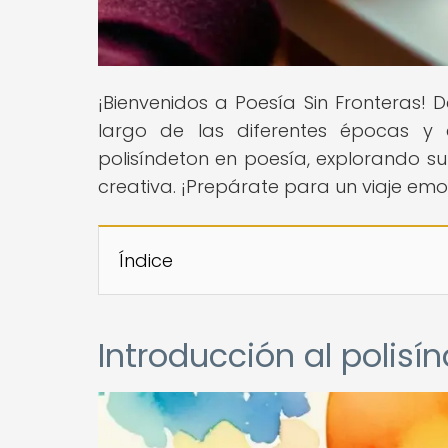
¡Bienvenidos a Poesía Sin Fronteras! 
largo de las diferentes épocas y
polisíndeton en poesía, explorando su
creativa. ¡Prepárate para un viaje em
Índice
Introducción al polisí