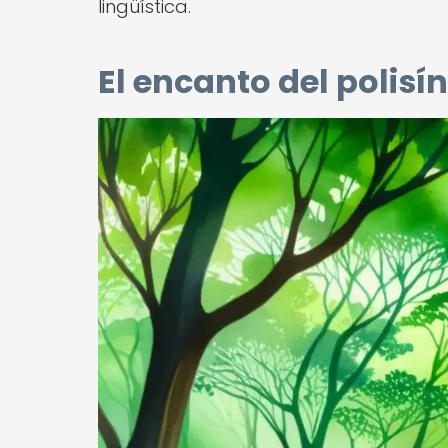
lingüística.
El encanto del polisí