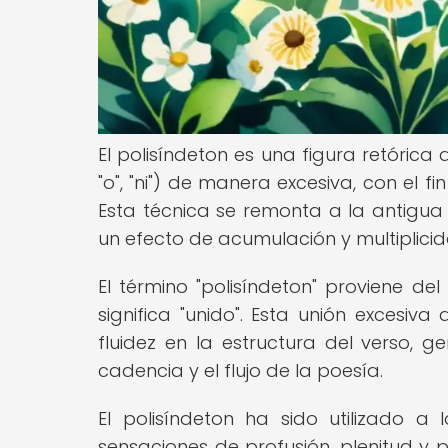
El polisíndeton es una figura retórica 
"o", "ni") de manera excesiva, con el f
Esta técnica se remonta a la antigua 
un efecto de acumulación y multiplicid
El término "polisíndeton" proviene del
significa "unido". Esta unión excesiv
fluidez en la estructura del verso, 
cadencia y el flujo de la poesía.
El polisíndeton ha sido utilizado a 
sensaciones de profusión, plenitud y 