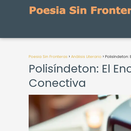
Poesia Sin Fronteras
Análisis Literario
Polisíndeton:
Polisíndeton: El E
Conectiva