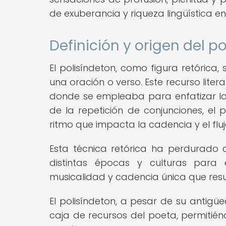
de exuberancia y riqueza lingüística e
Definición y origen del p
El polisíndeton, como figura retórica,
una oración o verso. Este recurso literar
donde se empleaba para enfatizar la 
de la repetición de conjunciones, el 
ritmo que impacta la cadencia y el fluj
Esta técnica retórica ha perdurado a
distintas épocas y culturas para
musicalidad y cadencia única que resu
El polisíndeton, a pesar de su antig
caja de recursos del poeta, permitién