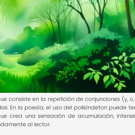
ue consiste en la repetición de conjunciones (y, o,
as. En la poesía, el uso del polisíndeton puede te
 que crea una sensación de acumulación, intens
damente al lector.