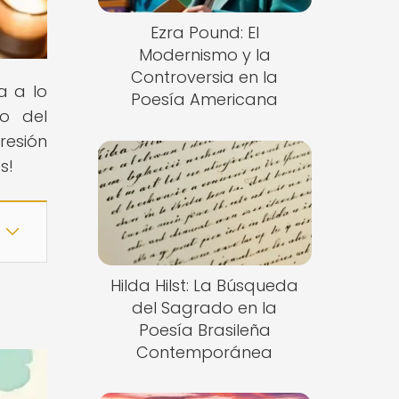
Ezra Pound: El
Modernismo y la
Controversia en la
a a lo
Poesía Americana
o del
resión
s!
Hilda Hilst: La Búsqueda
del Sagrado en la
Poesía Brasileña
Contemporánea