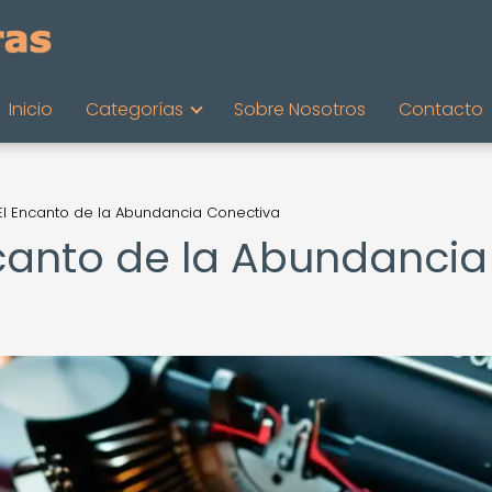
Inicio
Categorías
Sobre Nosotros
Contacto
 El Encanto de la Abundancia Conectiva
ncanto de la Abundancia