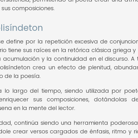
n sus composiciones.
olisíndeton
 se define por la repetición excesiva de conjuncio
io tiene sus raíces en la retórica clásica griega y 
acumulación y la continuidad en el discurso. A 
polisíndeton crea un efecto de plenitud, abunda
o de la poesía.
 lo largo del tiempo, siendo utilizada por poe
 enriquecer sus composiciones, dotándolas d
ena en la mente del lector.
üedad, continúa siendo una herramienta poderosa
dole crear versos cargados de énfasis, ritmo y r