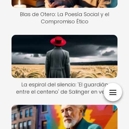
Blas de Otero: La Poesía Social y el
Compromiso Ético
La espiral del silencio: 'El guardián
entre el centeno' de Salinger en verso