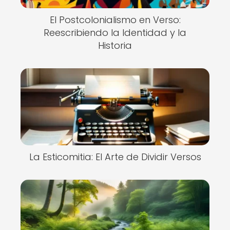
El Postcolonialismo en Verso:
Reescribiendo la Identidad y la
Historia
La Esticomitia: El Arte de Dividir Versos