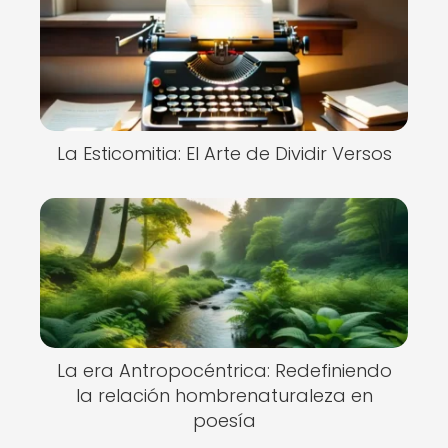
La Esticomitia: El Arte de Dividir Versos
La era Antropocéntrica: Redefiniendo
la relación hombrenaturaleza en
poesía