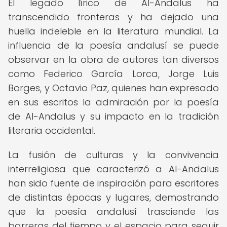
El legado lírico de Al-Andalus ha
transcendido fronteras y ha dejado una
huella indeleble en la literatura mundial. La
influencia de la poesía andalusí se puede
observar en la obra de autores tan diversos
como Federico García Lorca, Jorge Luis
Borges, y Octavio Paz, quienes han expresado
en sus escritos la admiración por la poesía
de Al-Andalus y su impacto en la tradición
literaria occidental.
La fusión de culturas y la convivencia
interreligiosa que caracterizó a Al-Andalus
han sido fuente de inspiración para escritores
de distintas épocas y lugares, demostrando
que la poesía andalusí trasciende las
barreras del tiempo y el espacio para seguir