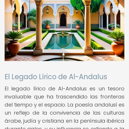
El Legado Lírico de Al-Andalus
El legado lírico de Al-Andalus es un tesoro
invaluable que ha trascendido las fronteras
del tiempo y el espacio. La poesía andalusí es
un reflejo de la convivencia de las culturas
árabe, judía y cristiana en la península ibérica
durante siglos, y su influencia se extiende a la