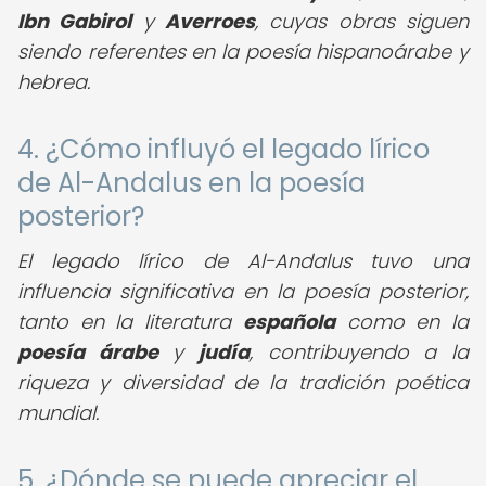
Ibn Gabirol
y
Averroes
, cuyas obras siguen
siendo referentes en la poesía hispanoárabe y
hebrea.
4. ¿Cómo influyó el legado lírico
de Al-Andalus en la poesía
posterior?
El legado lírico de Al-Andalus tuvo una
influencia significativa en la poesía posterior,
tanto en la literatura
española
como en la
poesía árabe
y
judía
, contribuyendo a la
riqueza y diversidad de la tradición poética
mundial.
5. ¿Dónde se puede apreciar el