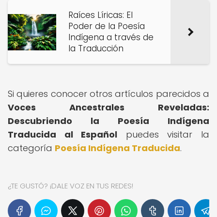
Raíces Líricas: El
Poder de la Poesía
Indígena a través de
la Traducción
Si quieres conocer otros artículos parecidos a
Voces Ancestrales Reveladas:
Descubriendo la Poesía Indígena
Traducida al Español
puedes visitar la
categoría
Poesía Indígena Traducida
.
¿TE GUSTÓ? ¡DALE VOZ EN TUS REDES!