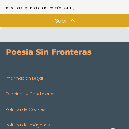
Espacios Seguros en la Poesía LGBTQ+
Subir
Información Legal
Términos y Condiciones
Política de Cookies
Política de Imágenes