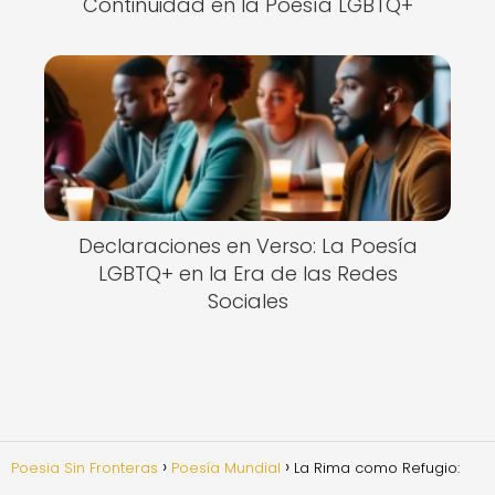
Continuidad en la Poesía LGBTQ+
Declaraciones en Verso: La Poesía
LGBTQ+ en la Era de las Redes
Sociales
Poesia Sin Fronteras
Poesía Mundial
La Rima como Refugio: