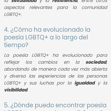
la
sexualidad
y la
resistencia
, entre otros
aspectos relevantes para la comunidad
LGBTQ+.
4. ¿Cómo ha evolucionado la
poesía LGBTQ+ a lo largo del
tiempo?
La poesía LGBTQ+ ha evolucionado para
reflejar los cambios en la
sociedad
,
abordando de manera cada vez más abierta
y diversa las experiencias de las personas
LGBTQ+ y sus luchas por la
igualdad
y la
visibilidad
.
5. ¿Dónde puedo encontrar poesía