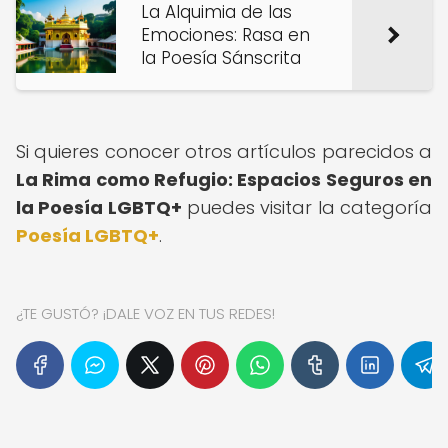
La Alquimia de las
Emociones: Rasa en
la Poesía Sánscrita
Si quieres conocer otros artículos parecidos a
La Rima como Refugio: Espacios Seguros en
la Poesía LGBTQ+
puedes visitar la categoría
Poesía LGBTQ+
.
¿TE GUSTÓ? ¡DALE VOZ EN TUS REDES!