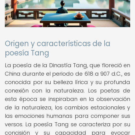
Origen y características de la
poesía Tang
La poesía de la Dinastía Tang, que floreció en
China durante el periodo de 618 a 907 d.C., es
conocida por su belleza lírica y su profunda
conexión con la naturaleza. Los poetas de
esta época se inspiraban en la observación
de la naturaleza, los cambios estacionales y
las emociones humanas para componer sus
versos. La poesía Tang se caracteriza por su
concisión y su capacidad para evocar