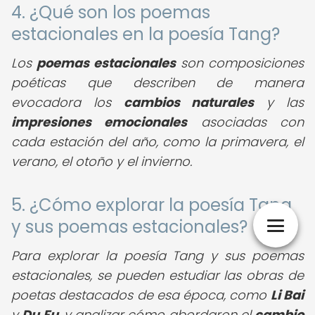
4. ¿Qué son los poemas
estacionales en la poesía Tang?
Los
poemas estacionales
son composiciones
poéticas que describen de manera
evocadora los
cambios naturales
y las
impresiones emocionales
asociadas con
cada estación del año, como la primavera, el
verano, el otoño y el invierno.
5. ¿Cómo explorar la poesía Tang
y sus poemas estacionales?
Para explorar la poesía Tang y sus poemas
estacionales, se pueden estudiar las obras de
poetas destacados de esa época, como
Li Bai
y
Du Fu
, y analizar cómo abordaron el
cambio