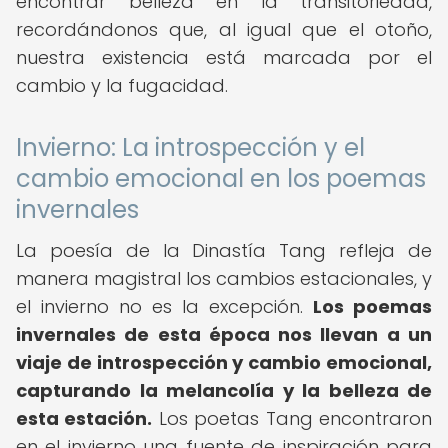
encontrar belleza en la transitoriedad,
recordándonos que, al igual que el otoño,
nuestra existencia está marcada por el
cambio y la fugacidad.
Invierno: La introspección y el
cambio emocional en los poemas
invernales
La poesía de la Dinastía Tang refleja de
manera magistral los cambios estacionales, y
el invierno no es la excepción.
Los poemas
invernales de esta época nos llevan a un
viaje de introspección y cambio emocional,
capturando la melancolía y la belleza de
esta estación.
Los poetas Tang encontraron
en el invierno una fuente de inspiración para