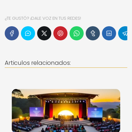
¿TE GUSTÓ? ¡DALE VOZ EN TUS REDES!
Articulos relacionados: