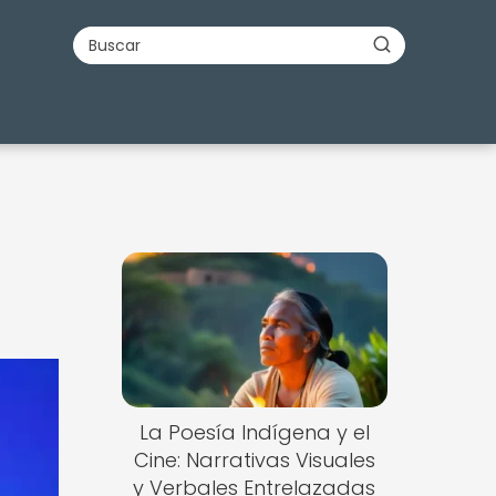
La Poesía Indígena y el
Cine: Narrativas Visuales
y Verbales Entrelazadas