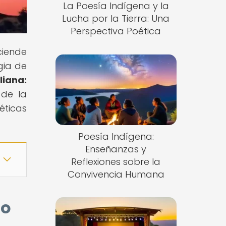
La Poesía Indígena y la
Lucha por la Tierra: Una
Perspectiva Poética
ciende
gia de
liana:
 de la
éticas
Poesía Indígena:
Enseñanzas y
Reflexiones sobre la
Convivencia Humana
po