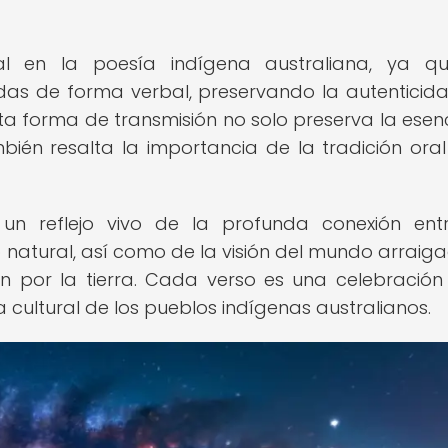
al en la poesía indígena australiana, ya qu
das de forma verbal, preservando la autenticida
Esta forma de transmisión no solo preserva la esen
mbién resalta la importancia de la tradición oral
un reflejo vivo de la profunda conexión ent
natural, así como de la visión del mundo arraig
ón por la tierra. Cada verso es una celebración
za cultural de los pueblos indígenas australianos.