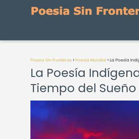
Poesia Sin Fronteras
Poesía Mundial
La Poesía Ind
La Poesía Indígena
Tiempo del Sueño