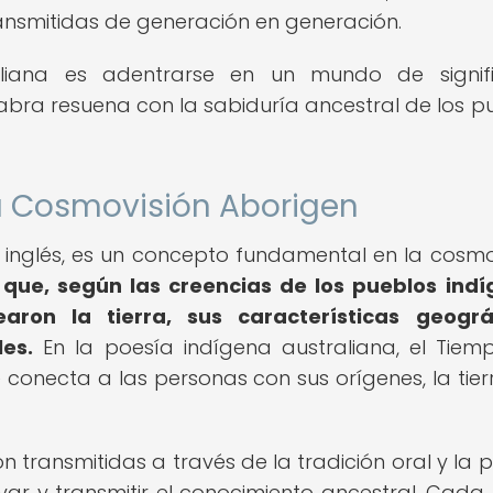
ransmitidas de generación en generación.
aliana es adentrarse en un mundo de signif
bra resuena con la sabiduría ancestral de los p
la Cosmovisión Aborigen
 inglés, es un concepto fundamental en la cosmo
l que, según las creencias de los pueblos ind
aron la tierra, sus características geográ
les.
En la poesía indígena australiana, el Tiem
conecta a las personas con sus orígenes, la tierr
 transmitidas a través de la tradición oral y la p
r y transmitir el conocimiento ancestral. Cada 