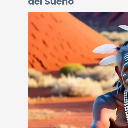
del Sueño