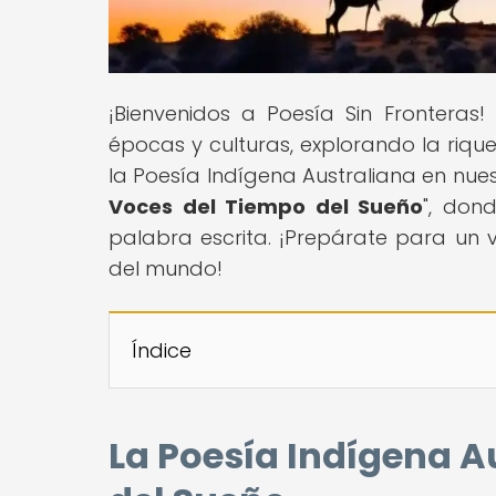
¡Bienvenidos a Poesía Sin Fronteras
épocas y culturas, explorando la riqu
la Poesía Indígena Australiana en nuest
Voces del Tiempo del Sueño
", don
palabra escrita. ¡Prepárate para un v
del mundo!
Índice
La Poesía Indígena A