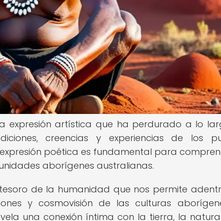
a expresión artística que ha perdurado a lo la
adiciones, creencias y experiencias de los p
de expresión poética es fundamental para compren
omunidades aborígenes australianas.
n tesoro de la humanidad que nos permite adent
iones y cosmovisión de las culturas aboríge
evela una conexión íntima con la tierra, la natura