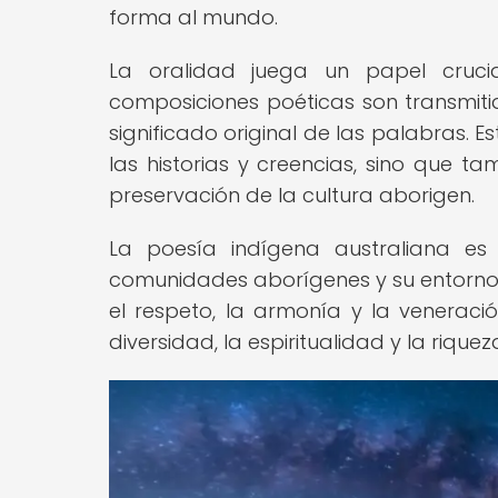
forma al mundo.
La oralidad juega un papel cruci
composiciones poéticas son transmiti
significado original de las palabras. 
las historias y creencias, sino que ta
preservación de la cultura aborigen.
La poesía indígena australiana es 
comunidades aborígenes y su entorno 
el respeto, la armonía y la veneraci
diversidad, la espiritualidad y la rique