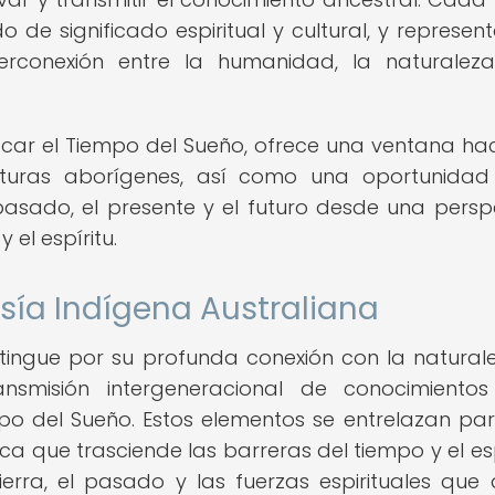
de significado espiritual y cultural, y represen
rconexión entre la humanidad, la naturalez
ocar el Tiempo del Sueño, ofrece una ventana hac
lturas aborígenes, así como una oportunida
l pasado, el presente y el futuro desde una persp
el espíritu.
esía Indígena Australiana
tingue por su profunda conexión con la naturale
ansmisión intergeneracional de conocimiento
mpo del Sueño. Estos elementos se entrelazan pa
a que trasciende las barreras del tiempo y el es
rra, el pasado y las fuerzas espirituales que 