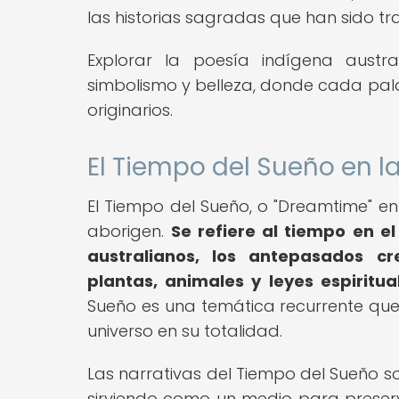
las historias sagradas que han sido t
Explorar la poesía indígena austr
simbolismo y belleza, donde cada pala
originarios.
El Tiempo del Sueño en 
El Tiempo del Sueño, o "Dreamtime" en
aborigen.
Se refiere al tiempo en e
australianos, los antepasados cre
plantas, animales y leyes espiritua
Sueño es una temática recurrente que 
universo en su totalidad.
Las narrativas del Tiempo del Sueño son
sirviendo como un medio para preserva