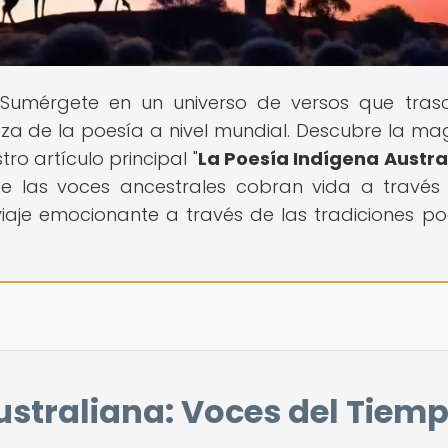
! Sumérgete en un universo de versos que tras
eza de la poesía a nivel mundial. Descubre la ma
ro artículo principal "
La Poesía Indígena Austra
de las voces ancestrales cobran vida a través
iaje emocionante a través de las tradiciones po
ustraliana: Voces del Tiem