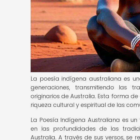
La poesía indígena australiana es un
generaciones, transmitiendo las tr
originarios de Australia. Esta forma 
riqueza cultural y espiritual de las c
La Poesía Indígena Australiana es u
en las profundidades de las tradic
Australia. A través de sus versos, se r