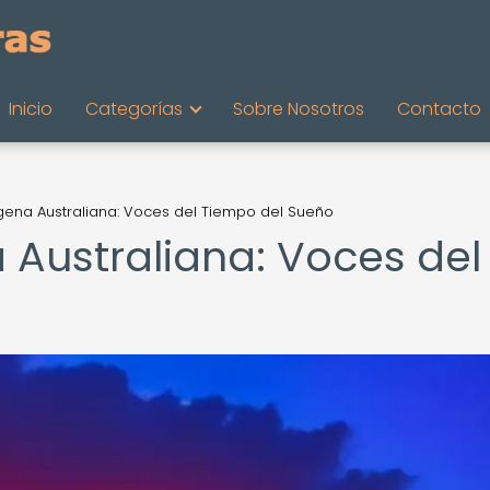
Inicio
Categorías
Sobre Nosotros
Contacto
ígena Australiana: Voces del Tiempo del Sueño
 Australiana: Voces del