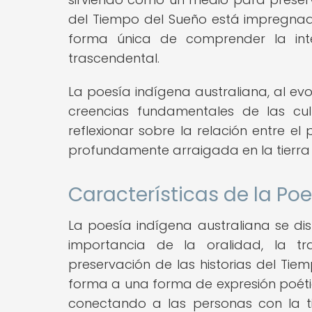
del Tiempo del Sueño está impregnado 
forma única de comprender la inte
trascendental.
La poesía indígena australiana, al ev
creencias fundamentales de las cu
reflexionar sobre la relación entre e
profundamente arraigada en la tierra y 
Características de la Po
La poesía indígena australiana se dis
importancia de la oralidad, la tr
preservación de las historias del Tie
forma a una forma de expresión poétic
conectando a las personas con la tie