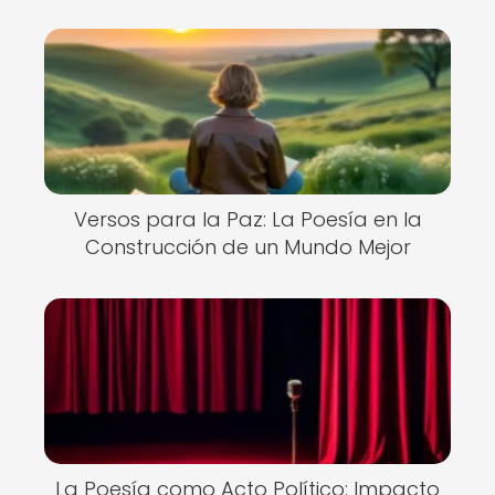
Versos para la Paz: La Poesía en la
Construcción de un Mundo Mejor
La Poesía como Acto Político: Impacto