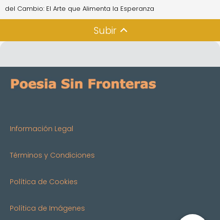
del Cambio: El Arte que Alimenta la Esperanza
Subir
Información Legal
Términos y Condiciones
Política de Cookies
Política de Imágenes