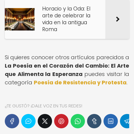
Horacio y la Oda: El
arte de celebrar la
vida en la antigua
Roma
Si quieres conocer otros artículos parecidos a
La Poesía en el Corazón del Cambio: El Arte
que Alimenta la Esperanza
puedes visitar la
categoría
Poesía de Resistencia y Protesta
.
¿TE GUSTÓ? ¡DALE VOZ EN TUS REDES!