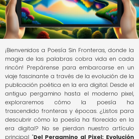
¡Bienvenidos a Poesía Sin Fronteras, donde la
magia de las palabras cobra vida en cada
rincón! Prepárense para embarcarse en un
viaje fascinante a través de la evolución de la
publicación poética en la era digital. Desde el
antiguo pergamino hasta el moderno pixel,
exploraremos cómo la poesía ha
trascendido fronteras y épocas. ¿Listos para
descubrir cómo la poesía ha florecido en la
era digital? No se pierdan nuestro artículo
principal "
Del Pergamino al Pixel: Evolución