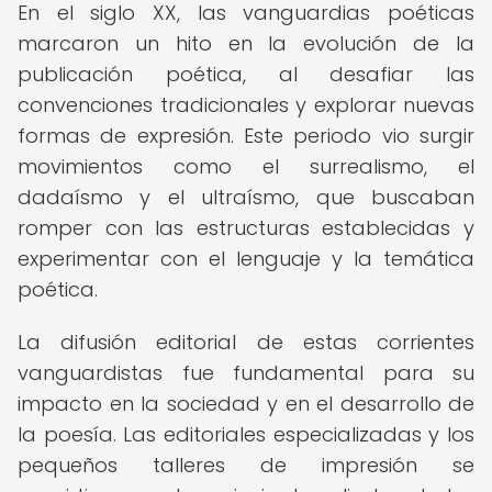
En el siglo XX, las vanguardias poéticas
marcaron un hito en la evolución de la
publicación poética, al desafiar las
convenciones tradicionales y explorar nuevas
formas de expresión. Este periodo vio surgir
movimientos como el surrealismo, el
dadaísmo y el ultraísmo, que buscaban
romper con las estructuras establecidas y
experimentar con el lenguaje y la temática
poética.
La difusión editorial de estas corrientes
vanguardistas fue fundamental para su
impacto en la sociedad y en el desarrollo de
la poesía. Las editoriales especializadas y los
pequeños talleres de impresión se