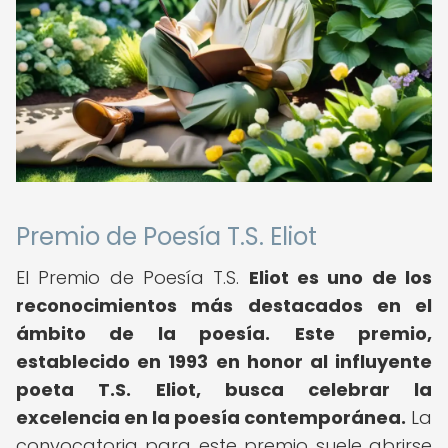
Premio de Poesía T.S. Eliot
El Premio de Poesía T.S.
Eliot es uno de los
reconocimientos más destacados en el
ámbito de la poesía.
Este premio,
establecido en 1993 en honor al influyente
poeta T.S.
Eliot, busca celebrar la
excelencia en la poesía contemporánea.
La
convocatoria para este premio suele abrirse