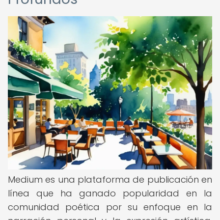
Medium es una plataforma de publicación en
línea que ha ganado popularidad en la
comunidad poética por su enfoque en la