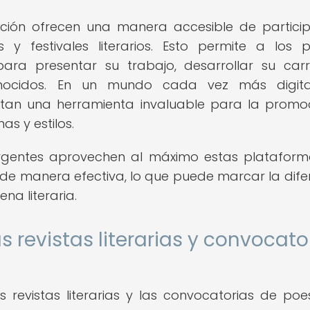
ción ofrecen una manera accesible de partici
 y festivales literarios. Esto permite a los 
ra presentar su trabajo, desarrollar su car
onocidos. En un mundo cada vez más digital
ntan una herramienta invaluable para la promo
as y estilos.
rgentes aprovechen al máximo estas platafor
de manera efectiva, lo que puede marcar la dife
na literaria.
 revistas literarias y convocato
 revistas literarias y las convocatorias de poe