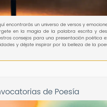
Aquí encontrarás un universo de versos y emocion
rgete en la magia de la palabra escrita y de
tros consejos para una presentación poética ex
dades y déjate inspirar por la belleza de la poe
nvocatorias de Poesía