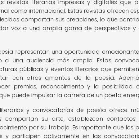
s revistas literarias impresas y digitales que 
nal como internacional. Estas revistas ofrecen es
ecidos compartan sus creaciones, lo que contri
 dar voz a una amplia gama de perspectivas y e
 poesía representan una oportunidad emocionant
o a una audiencia más amplia. Estas convoca
ecturas públicas y eventos literarios que permiten
ctar con otros amantes de la poesía. Además
cer premios, reconocimiento y la posibilidad 
 que puede impulsar la carrera de un poeta emer
iterarias y convocatorias de poesía ofrece múl
s compartan su arte, establezcan contactos 
cimiento por su trabajo. Es importante que los 
s y participen activamente en las convocator