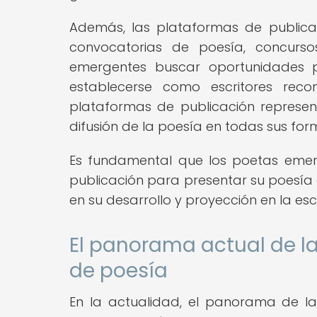
Además, las plataformas de publica
convocatorias de poesía, concursos
emergentes buscar oportunidades pa
establecerse como escritores rec
plataformas de publicación represe
difusión de la poesía en todas sus form
Es fundamental que los poetas eme
publicación para presentar su poesía 
en su desarrollo y proyección en la esce
El panorama actual de las
de poesía
En la actualidad, el panorama de las