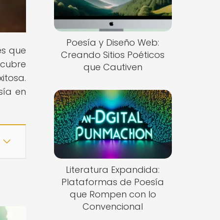
Poesía y Diseño Web:
es que
Creando Sitios Poéticos
scubre
que Cautiven
itosa.
sía en
Literatura Expandida:
Plataformas de Poesía
que Rompen con lo
Convencional