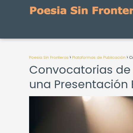
Poesia Sin Fronteras
Plataformas de Publicación
C
Convocatorias de 
una Presentación 