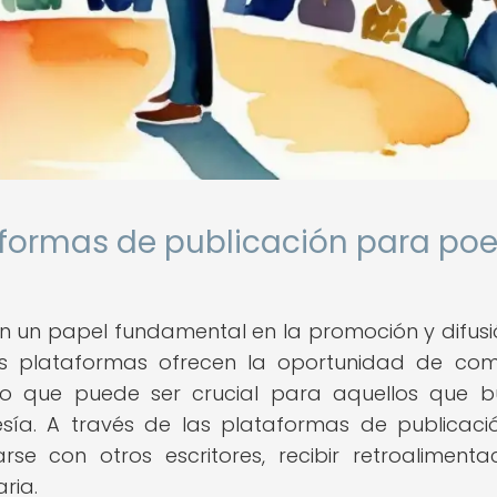
aformas de publicación para po
n un papel fundamental en la promoción y difusi
s plataformas ofrecen la oportunidad de com
lo que puede ser crucial para aquellos que 
ía. A través de las plataformas de publicació
e con otros escritores, recibir retroalimenta
ria.