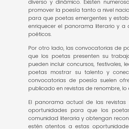
diverso y dinámico. Existen numerosa
promover la poesía tanto a nivel nacio
para que poetas emergentes y establ
enriquecer el panorama literario y a
poéticos.
Por otro lado, las convocatorias de
que los poetas presenten su trabaj
pueden incluir concursos, festivales, l
poetas mostrar su talento y cone
convocatorias de poesía suelen ofre
publicado en revistas de renombre, lo
El panorama actual de las revistas l
oportunidades para que los poeta
comunidad literaria y obtengan recono
estén atentos a estas oportunidade