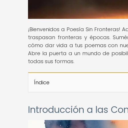
¡Bienvenidos a Poesía Sin Fronteras! 
traspasan fronteras y épocas. Sumé
cómo dar vida a tus poemas con nues
Abre la puerta a un mundo de posibili
todas sus formas.
Índice
Introducción a las Co