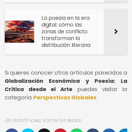
La poesía en la era
digital: cómo las
zonas de conflicto
transforman la
distribución literaria
Si quieres conocer otros artículos parecidos a
Globalización Económica y Poesía: La
Crítica desde el Arte
puedes visitar la
categoría
Perspectivas Globales
.
¿TE GUSTÓ? ¡DALE VOZ EN TUS REDES!