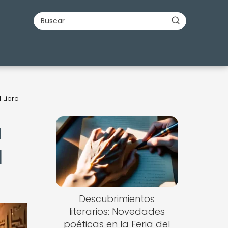
 Libro
a
l
Descubrimientos
literarios: Novedades
poéticas en la Feria del