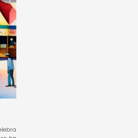
elebra