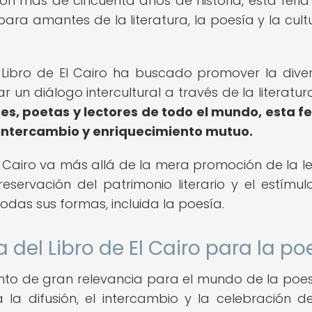
on más de cincuenta años de historia, esta feria
ara amantes de la literatura, la poesía y la cult
el Libro de El Cairo ha buscado promover la dive
r un diálogo intercultural a través de la literatur
res, poetas y lectores de todo el mundo, esta fe
intercambio y enriquecimiento mutuo.
 El Cairo va más allá de la mera promoción de la le
ervación del patrimonio literario y el estímul
todas sus formas, incluida la poesía.
 del Libro de El Cairo para la po
vento de gran relevancia para el mundo de la poes
la difusión, el intercambio y la celebración d