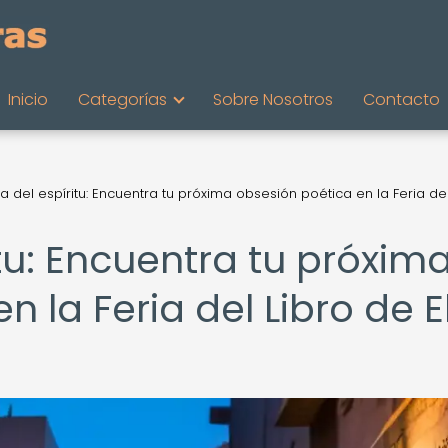
Inicio
Categorías
Sobre Nosotros
Contacto
ta del espíritu: Encuentra tu próxima obsesión poética en la Feria del
itu: Encuentra tu próxim
 la Feria del Libro de E