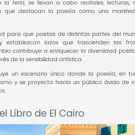
 la feria, se llevan a cabo recitales, lecturas,
os que destacan la poesía como una manifes
dad para que poetas de distintas partes del mu
 establezcan lazos que trascienden las fro
ambio contribuye a enriquecer la diversidad poéti
 de la sensibilidad artística.
ituye un escenario único donde la poesía, en t
nismo y se proyecta hacia un público ávido de 
os.
el Libro de El Cairo