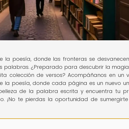
 la poesía, donde las fronteras se desvanecen
s palabras. ¿Preparado para descubrir la magia
uisita colección de versos? Acompáñanos en un v
de la poesía, donde cada página es un nuevo un
 belleza de la palabra escrita y encuentra tu p
o. ¡No te pierdas la oportunidad de sumergirte