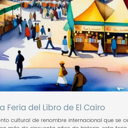
a Feria del Libro de El Cairo
vento cultural de renombre internacional que se c