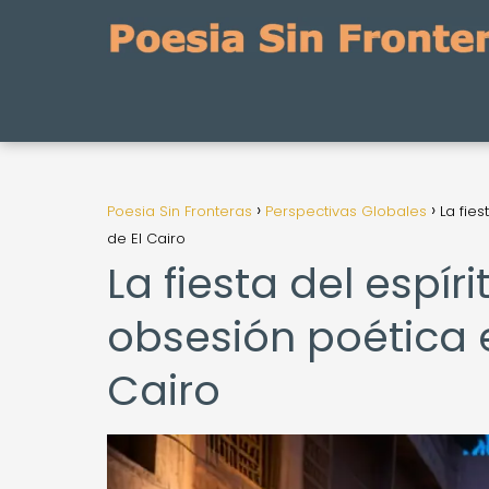
Poesia Sin Fronteras
Perspectivas Globales
La fies
de El Cairo
La fiesta del espír
obsesión poética en
Cairo