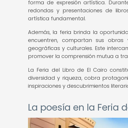
forma de expresión artística. Durante
redondas y presentaciones de libr
artística fundamental.
Además, la feria brinda la oportuni
encuentren, compartan sus obras y
geográficas y culturales. Este interc
promover la comprensión mutua a través
La Feria del Libro de El Cairo const
diversidad y riqueza, cobra protago
inspiraciones y descubrimientos literari
La poesía en la Feria d