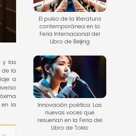
El pulso de la literatura
contemporánea en la
Feria Internacional del
Libro de Beijing
 y las
 de la
iaje a
iverso
róxima
 en la
Innovación poética: Las
nuevas voces que
resuenan en la Feria del
Libro de Tokio