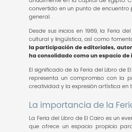
anualmente en la capital de Egipto. C
convertido en un punto de encuentro p
general.
Desde sus inicios en 1969, la Feria d
cultural y lingüística, así como fomenta
la participación de editoriales, auto
ha consolidado como un espacio de 
El significado de la Feria del Libro de
representa un compromiso con la pres
creatividad y la expresión artística en 
La importancia de la Feria
La Feria del Libro de El Cairo es un e
que ofrece un espacio propicio para 